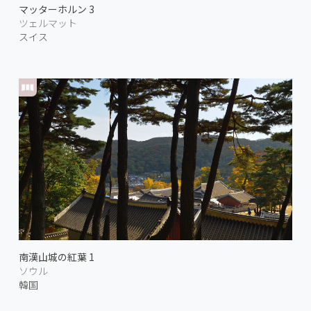
マッターホルン 3
ツェルマット
スイス
南漢山城の紅葉 1
ソウル
韓国