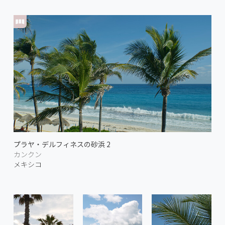
プラヤ・デルフィネスの砂浜 2
カンクン
メキシコ