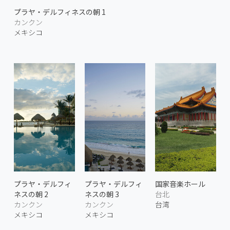
プラヤ・デルフィネスの朝 1
カンクン
メキシコ
プラヤ・デルフィ
プラヤ・デルフィ
国家音楽ホール
ネスの朝 2
ネスの朝 3
台北
カンクン
カンクン
台湾
メキシコ
メキシコ