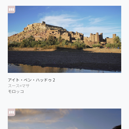
アイト・ベン・ハッドゥ 2
スース=マサ
モロッコ