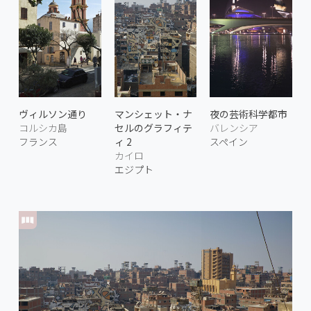
ヴィルソン通り
マンシェット・ナ
夜の芸術科学都市
コルシカ島
セルのグラフィテ
バレンシア
フランス
ィ 2
スペイン
カイロ
エジプト