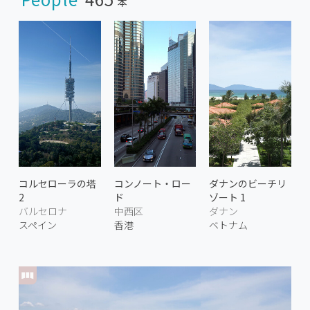
本
コルセローラの塔
コンノート・ロー
ダナンのビーチリ
2
ド
ゾート 1
バルセロナ
中西区
ダナン
スペイン
香港
ベトナム