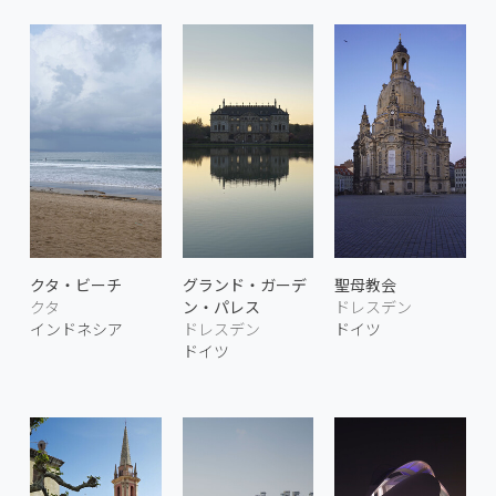
クタ・ビーチ
グランド・ガーデ
聖母教会
クタ
ン・パレス
ドレスデン
インドネシア
ドレスデン
ドイツ
ドイツ