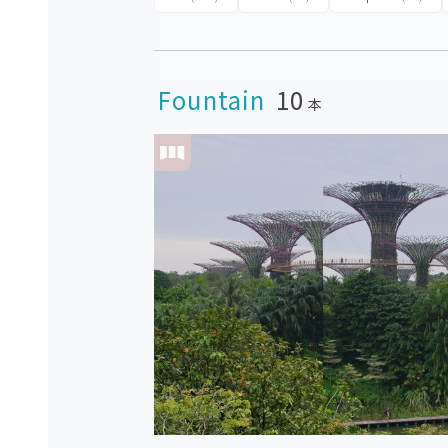
Fountain
10
本