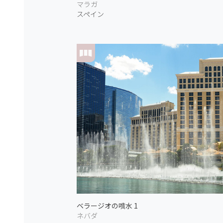
マラガ
スペイン
ベラージオの噴水 1
ネバダ