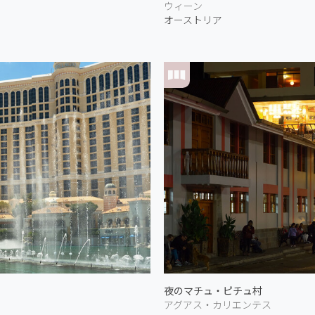
ウィーン
オーストリア
夜のマチュ・ピチュ村
アグアス・カリエンテス