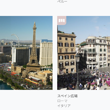
ペルー
スペイン広場
ローマ
イタリア