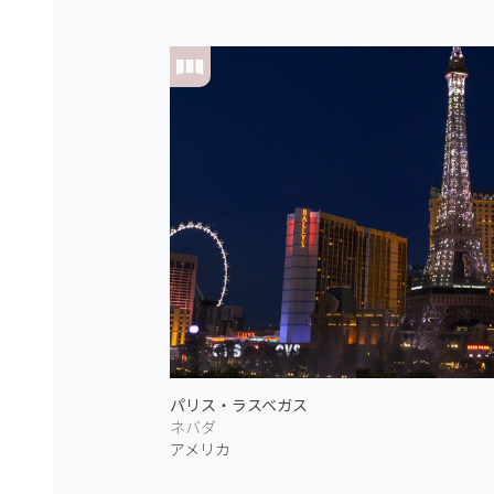
パリス・ラスベガス
ネバダ
アメリカ