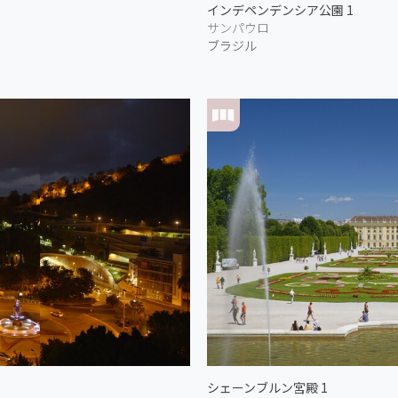
インデペンデンシア公園 1
サンパウロ
ブラジル
シェーンブルン宮殿 1