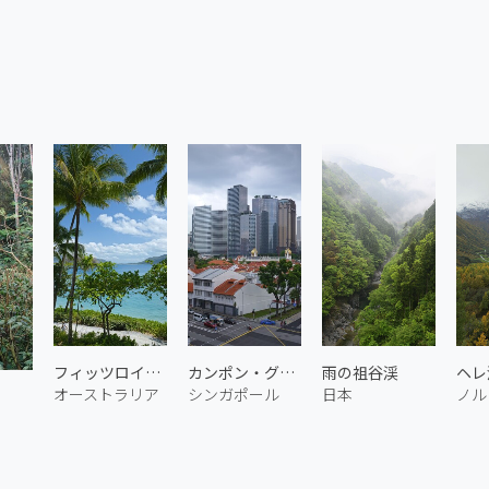
フィッツロイ島 5
カンポン・グラム 1
雨の祖谷渓
ヘレ
オーストラリア
シンガポール
日本
ノル