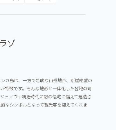
パラゾ
ルシカ島は、一方で急峻な山岳地帯、断崖絶壁の
形が特徴です。そんな地形と一体化した各地の町
のジェノヴァ統治時代に敵の侵略に備えて建造さ
象的なシンボルとなって観光客を迎えてくれま