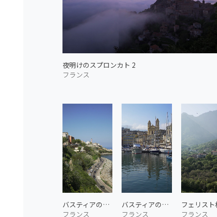
夜明けのスプロンカト 2
フランス
バスティアの海岸沿い
バスティアの港 1
フェリスト
フランス
フランス
フランス