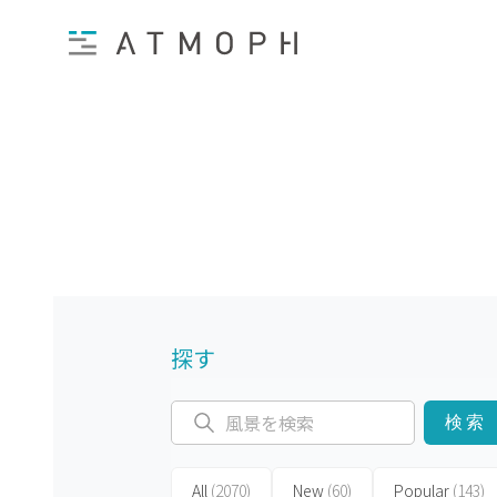
探す
検索
All
(2070)
New
(60)
Popular
(143)