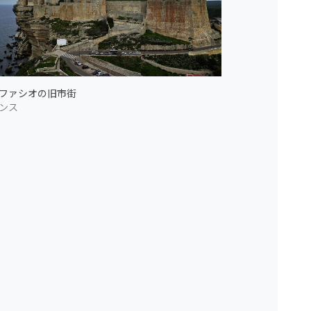
ファシオの旧市街
ンス