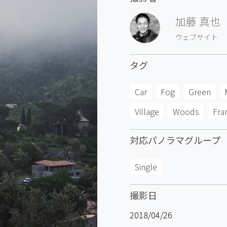
加藤 真也
ウェブサイト
タグ
Car
Fog
Green
Village
Woods
Fra
対応パノラマグループ
Single
撮影日
2018/04/26