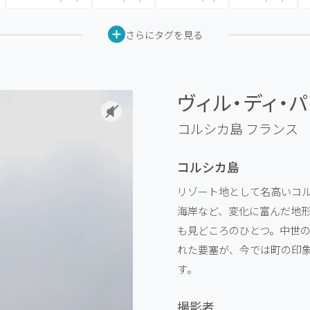
さらにタグを見る
ヴィル・ディ・
コルシカ島
フランス
コルシカ島
リゾート地として名高いコ
海岸など、変化に富んだ地
も見どころのひとつ。中世
れた要塞が、今では町の印
す。
撮影者