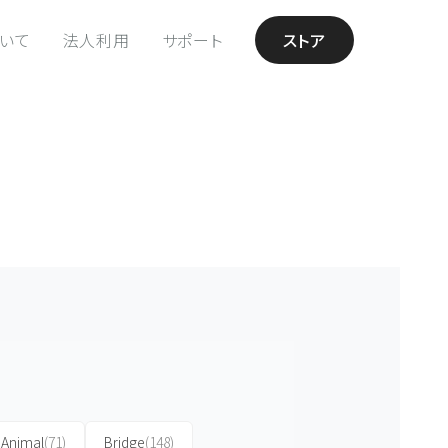
ついて
法人利用
サポート
ストア
Animal
(71)
Bridge
(148)