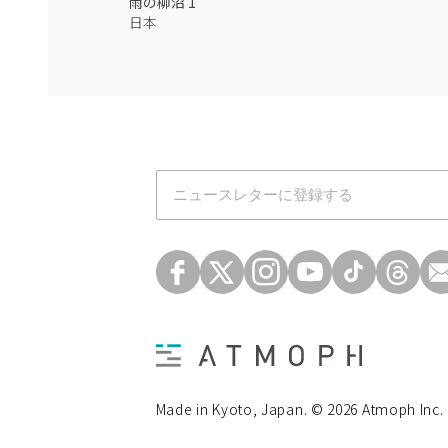
雨の柳沼 1
日本
Atmoph News
Made in Kyoto, Japan. © 2026 Atmoph Inc.