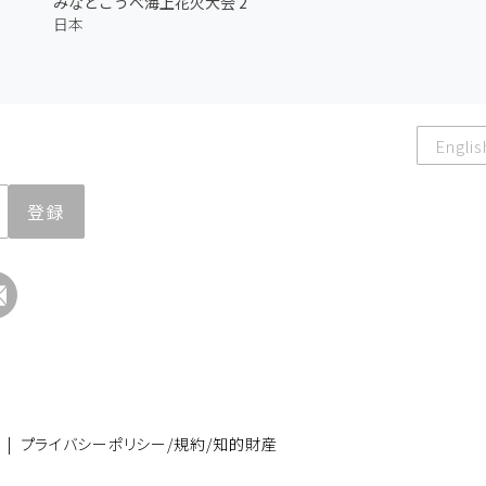
みなとこうべ海上花火大会 2
日本
Englis
登録
|
プライバシーポリシー/規約/知的財産