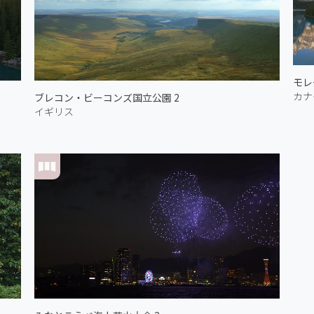
モレ
カナ
ブレコン・ビーコンズ国立公園 2
イギリス