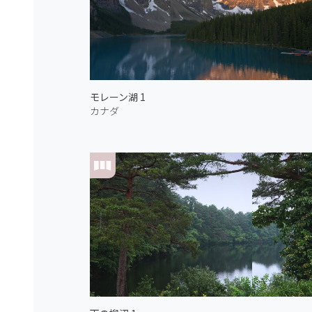
モレーン湖 1
カナダ