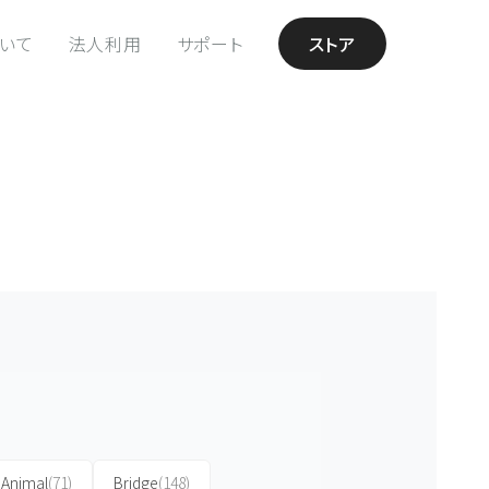
ついて
法人利用
サポート
ストア
Animal
(71)
Bridge
(148)