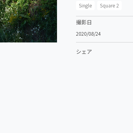
Single
Square 2
撮影日
2020/08/24
シェア