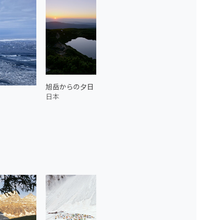
旭岳からの夕日
日本