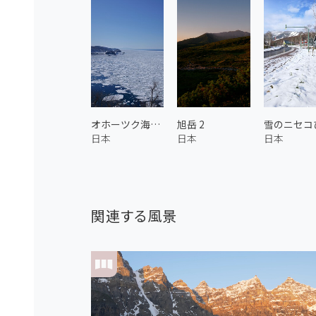
オホーツク海の流氷 3
旭岳 2
日本
日本
日本
関連する風景