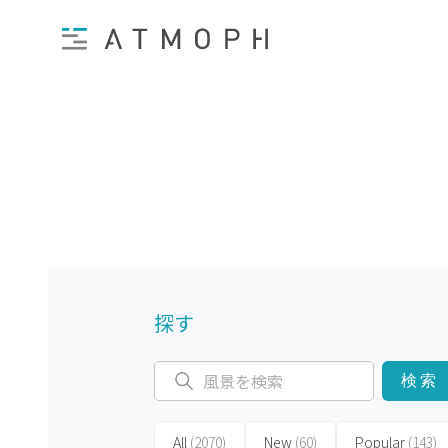
探す
検索
All
(2070)
New
(60)
Popular
(143)