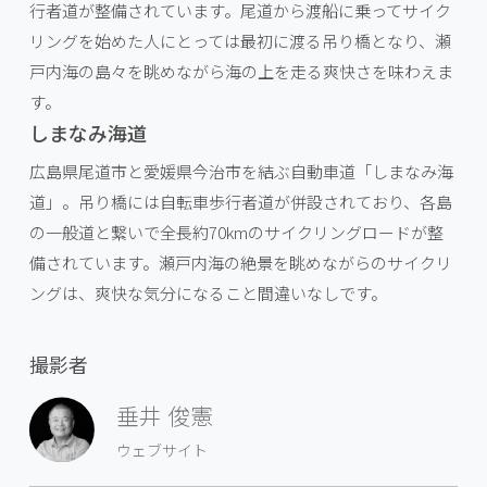
行者道が整備されています。尾道から渡船に乗ってサイク
リングを始めた人にとっては最初に渡る吊り橋となり、瀬
戸内海の島々を眺めながら海の上を走る爽快さを味わえま
す。
しまなみ海道
広島県尾道市と愛媛県今治市を結ぶ自動車道「しまなみ海
道」。吊り橋には自転車歩行者道が併設されており、各島
の一般道と繋いで全長約70kmのサイクリングロードが整
備されています。瀬戸内海の絶景を眺めながらのサイクリ
ングは、爽快な気分になること間違いなしです。
撮影者
垂井 俊憲
ウェブサイト