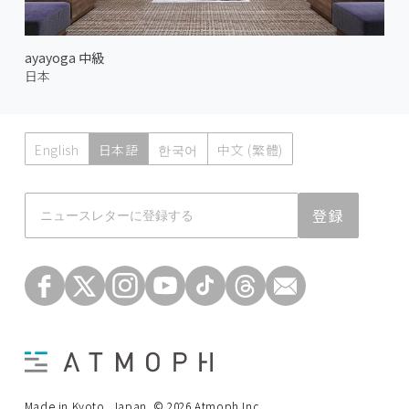
ayayoga 中級
日本
English
日本語
한국어
中文 (繁體)
Atmoph News
登録
Made in Kyoto, Japan. © 2026 Atmoph Inc.