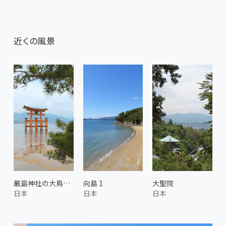
近くの風景
厳島神社の大鳥居 1
向島 1
大聖院
日本
日本
日本