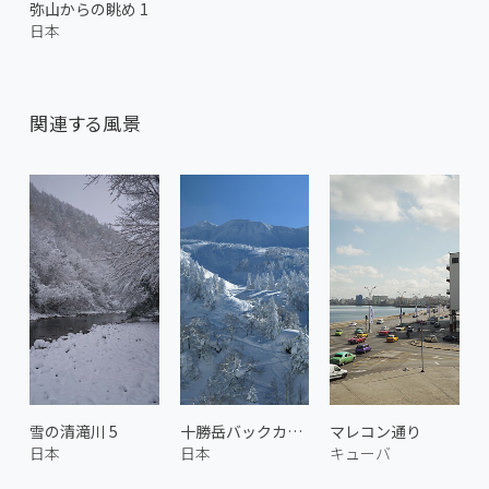
弥山からの眺め 1
日本
関連する風景
雪の清滝川 5
十勝岳バックカントリー
マレコン通り
日本
日本
キューバ