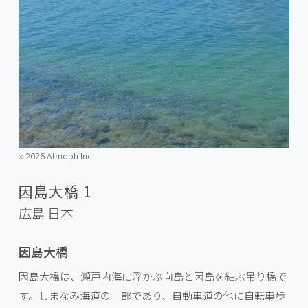
2026 Atmoph Inc.
©️
因島大橋 1
広島
日本
因島大橋
因島大橋は、瀬戸内海に浮かぶ向島と因島を結ぶ吊り橋で
す。しまなみ海道の一部であり、自動車道の他に自転車歩