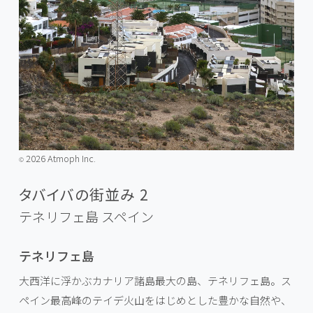
2026 Atmoph Inc.
©️
タバイバの街並み 2
テネリフェ島
スペイン
テネリフェ島
大西洋に浮かぶカナリア諸島最大の島、テネリフェ島。ス
ペイン最高峰のテイデ火山をはじめとした豊かな自然や、