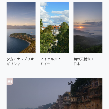
夕方のナフプリオ
ノイケルン 2
朝の天橋立 1
ギリシャ
ドイツ
日本