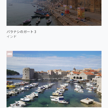
バラナシのガート 3
インド