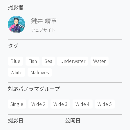
撮影者
鍵井 靖章
ウェブサイト
タグ
Blue
Fish
Sea
Underwater
Water
White
Maldives
対応パノラマグループ
Single
Wide 2
Wide 3
Wide 4
Wide 5
撮影日
公開日