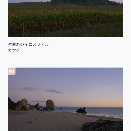
夕暮れのイニスフィル
カナダ