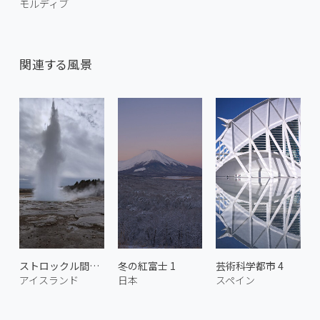
モルディブ
関連する風景
ストロックル間欠泉 2
冬の紅富士 1
芸術科学都市 4
アイスランド
日本
スペイン