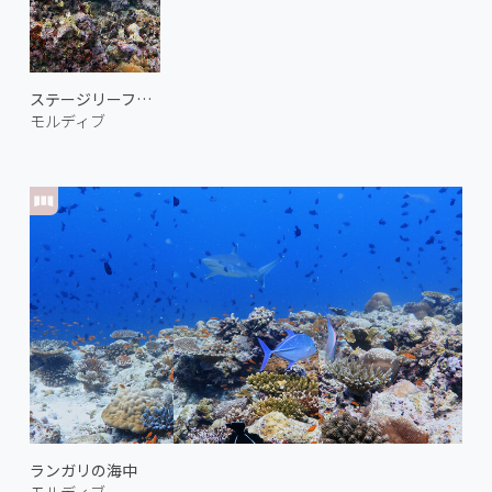
ステージリーフの海中
モルディブ
ランガリの海中
モルディブ