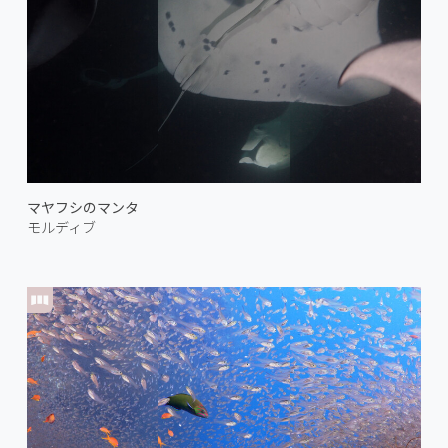
マヤフシのマンタ
モルディブ