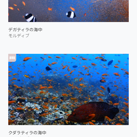
デガティラの海中
モルディブ
クダラティラの海中