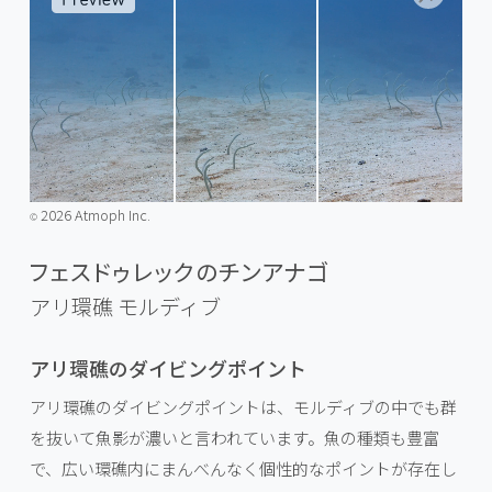
2026 Atmoph Inc.
©️
フェスドゥレックのチンアナゴ
アリ環礁
モルディブ
アリ環礁のダイビングポイント
アリ環礁のダイビングポイントは、モルディブの中でも群
を抜いて魚影が濃いと言われています。魚の種類も豊富
で、広い環礁内にまんべんなく個性的なポイントが存在し