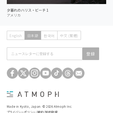
夕暮れのハリス・ビーチ 1
アメリカ
English
日本語
한국어
中文 (繁體)
Atmoph News
登録
Made in Kyoto, Japan. © 2026 Atmoph Inc.
プライバシーポリシー/規約/知的財産