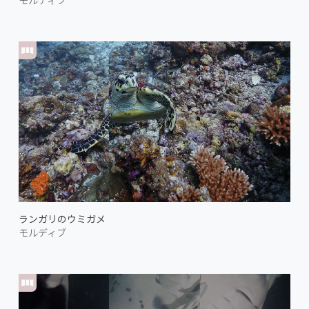
ランガリのウミガメ
モルディブ