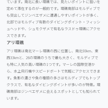
ています。南北に長い環礁では、見たいポイントに狙いを
定めて滞在するのが一般的です。環礁南部はモルディブで
も突出してジンベエザメに遭遇しやすいポイントが多く、
北部ではモルディブ有数のダイビングポイント・フィッシ
ュヘッドや、シュモクザメで有名なラスドゥ環礁にアクセ
スできます。
アリ環礁
アリ環礁は南北マーレ環礁の西に位置し、南北93km、東
西33kmと、26の環礁のうちで最も大きく、モルディブで
も特に人気の高い環礁の1つです。マーレの国際空港か
ら、水上飛行機やスピードボートで気軽にアクセスできま
す。魚影の濃さや魚の種類の多さはモルディブでもトップ
クラスで、有名なダイビングポイントが多いのが特徴。環
礁南部はジンベエザメに会えるスポットとしても知られて
います。