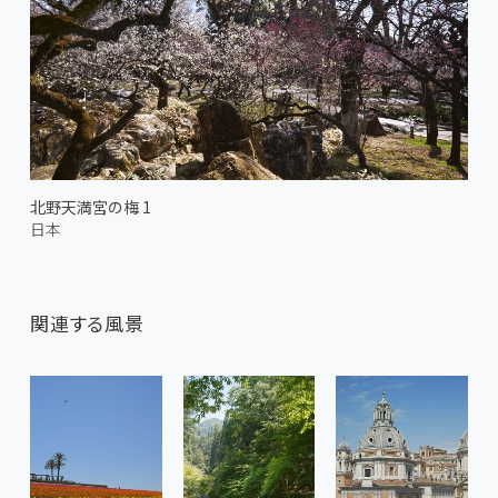
北野天満宮の梅 1
日本
関連する風景