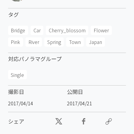
タグ
Bridge
Car
Cherry_blossom
Flower
Pink
River
Spring
Town
Japan
対応パノラマグループ
Single
撮影日
公開日
2017/04/14
2017/04/21
シェア