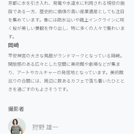
京都に水を引き入れ、発電や水道水に利用される現役の施
設である一方、歴史的に価値の高い産業遺産としても注目
を集めています。春には疏水沿いや蹴上インクラインに咲
く桜が美しい景観を作り出し、特に多くの人々で賑わいま
す。
岡崎
平安神宮の大きな鳥居がランドマークとなっている岡崎。
開放感のある広々とした空間に美術館や劇場などが集ま
り、アートやカルチャーの発信地となっています。美術館
巡りの合間には、周辺に数あるカフェで落ち着いたひとと
きを過ごすのもよさそうです。
撮影者
狩野 雄一