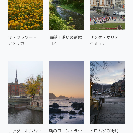
ザ・フラワー・フィールズ 3
貴船川沿いの新緑
サンタ・マリア・ディ・ロレート
アメリカ
日本
イタリア
リッダーホルム教会
朝のローン・ランチ・ビーチ 2
トロムソの街角