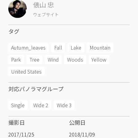
俵山 忠
ウェブサイト
タグ
Autumn_leaves
Fall
Lake
Mountain
Park
Tree
Wind
Woods
Yellow
United States
対応パノラマグループ
Single
Wide 2
Wide 3
撮影日
公開日
2017/11/25
2018/11/09