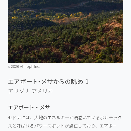
2026 Atmoph Inc.
©️
エアポート・メサからの眺め 1
アリゾナ
アメリカ
エアポート・メサ
セドナには、大地のエネルギーが渦巻いているボルテック
スと呼ばれるパワースポットが点在しており、エアポー