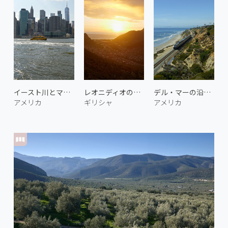
イースト川とマンハッタン 1
レオニディオの朝焼け 2
デル・マーの沿岸鉄道 1
アメリカ
ギリシャ
アメリカ