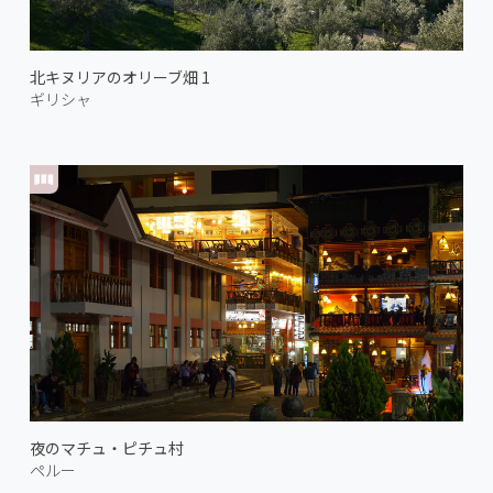
北キヌリアのオリーブ畑 1
ギリシャ
夜のマチュ・ピチュ村
ペルー