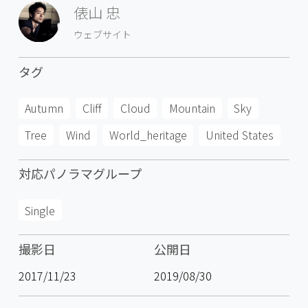
俵山 忠
ウェブサイト
タグ
Autumn
Cliff
Cloud
Mountain
Sky
Tree
Wind
World_heritage
United States
対応パノラマグループ
Single
撮影日
公開日
2017/11/23
2019/08/30