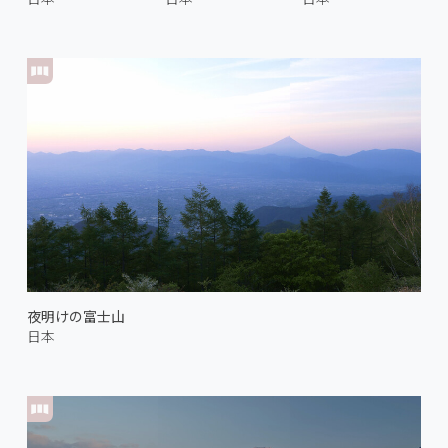
夜明けの富士山
日本