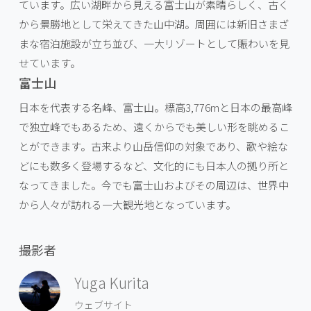
ています。広い湖畔から見える富士山が素晴らしく、古く
から景勝地として栄えてきた山中湖。周囲には新旧さまざ
まな宿泊施設が立ち並び、一大リゾートとして賑わいを見
せています。
富士山
日本を代表する名峰、富士山。標高3,776mと日本の最高峰
で独立峰でもあるため、遠くからでも美しい形を眺めるこ
とができます。古来より山岳信仰の対象であり、歌や絵な
どにも数多く登場するなど、文化的にも日本人の拠り所と
なってきました。今でも富士山およびその周辺は、世界中
から人々が訪れる一大観光地となっています。
撮影者
Yuga Kurita
ウェブサイト