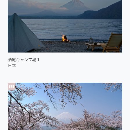
浩庵キャンプ場 1
日本