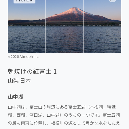
2026 Atmoph Inc.
©️
朝焼けの紅富士 1
山梨
日本
山中湖
山中湖は、富士山の周辺にある富士五湖（本栖湖、精進
湖、西湖、河口湖、山中湖）のうちの一つです。富士五湖
の最も南東に位置し、相模川の源として豊かな水をたたえ