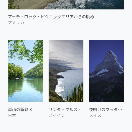
アーチ・ロック・ピクニックエリアからの眺め
アメリカ
嵐山の新緑 3
サンタ・ウルスラの海岸 1
夜明けのマッターホルン 1
日本
スペイン
スイス