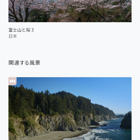
富士山と桜 3
日本
関連する風景