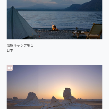
浩庵キャンプ場 1
日本