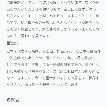
に散策路やカフェ、展望台が設けられています。市民が休
日をのんびり過ごせる憩いの場は、富士山と四季折々の
花々とのハーモニーを楽しめるビュースポットとしても有
名です。特に梅や桜の季節はいろんなイベントが開催され
るお祭り期間となり、家族連れからカメラマンまでたくさ
んの人で賑わいを見せます。
富士山
日本を代表する名峰、富士山。標高3,776mと日本の最高峰
で独立峰でもあるため、遠くからでも美しい形を眺めるこ
とができます。古来より山岳信仰の対象であり、歌や絵な
どにも数多く登場するなど、文化的にも日本人の拠り所と
なってきました。今でも富士山およびその周辺は、世界中
から人々が訪れる一大観光地となっています。
撮影者