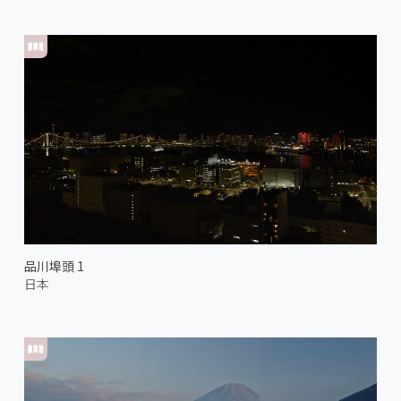
品川埠頭 1
日本