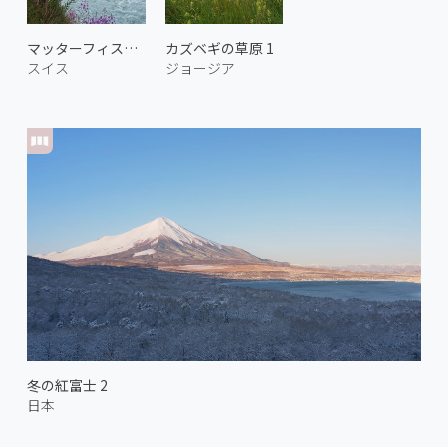
マッターフィスパ川とマッターホルン
カズベギの草原 1
スイス
ジョージア
冬の紅富士 2
日本