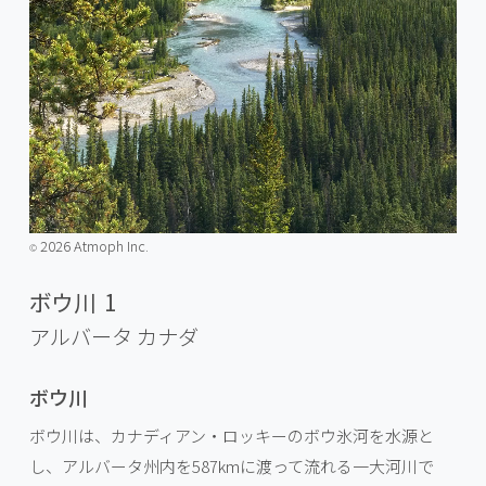
2026 Atmoph Inc.
©️
ボウ川 1
アルバータ
カナダ
ボウ川
ボウ川は、カナディアン・ロッキーのボウ氷河を水源と
し、アルバータ州内を587kmに渡って流れる一大河川で