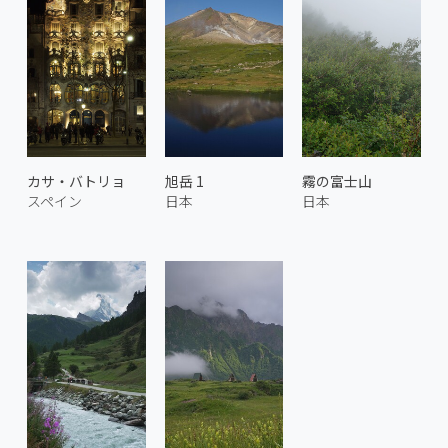
カサ・バトリョ
旭岳 1
霧の富士山
スペイン
日本
日本