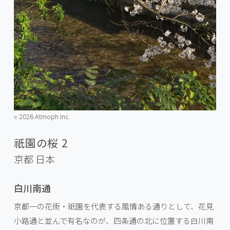
2026 Atmoph Inc.
©️
祇園の桜 2
京都
日本
白川南通
京都一の花街・祇園を代表する風情ある通りとして、花見
小路通と並んで有名なのが、四条通の北に位置する白川南