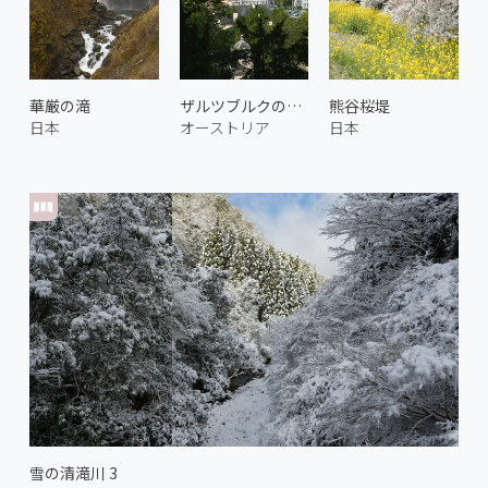
華厳の滝
ザルツブルクの歴史地区 1
熊谷桜堤
日本
オーストリア
日本
雪の清滝川 3