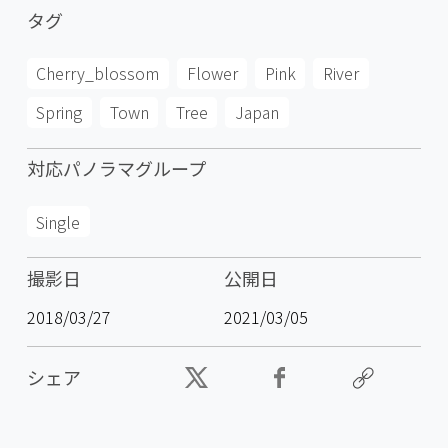
タグ
Cherry_blossom
Flower
Pink
River
Spring
Town
Tree
Japan
対応パノラマグループ
Single
撮影日
公開日
2018/03/27
2021/03/05
シェア