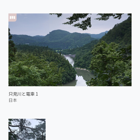
只見川と電車 1
日本