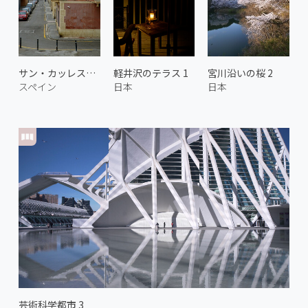
サン・カッレス通り
軽井沢のテラス 1
宮川沿いの桜 2
スペイン
日本
日本
芸術科学都市 3