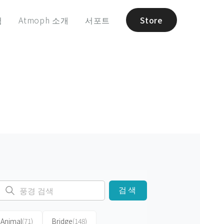
험
Atmoph 소개
서포트
Store
검색
Animal
(71)
Bridge
(148)