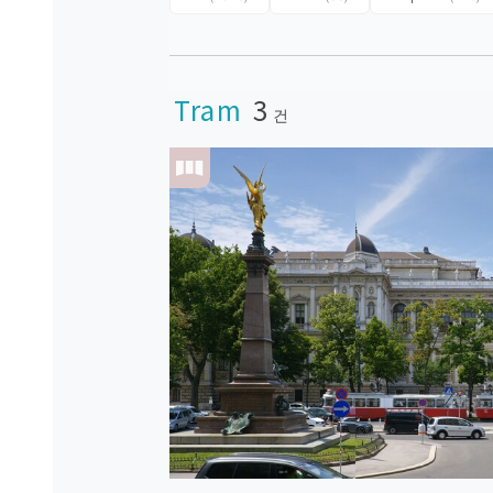
Tram
3
건