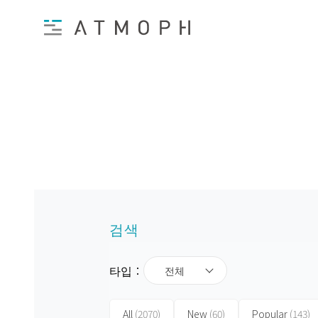
검색
타입：
전체
All
(2070)
New
(60)
Popular
(143)