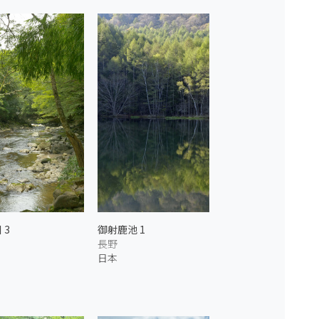
 3
御射鹿池 1
長野
日本