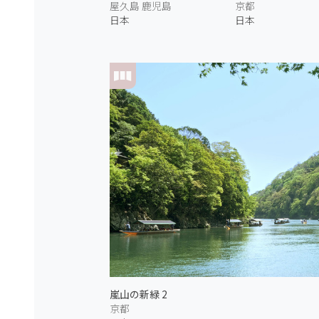
屋久島 鹿児島
京都
日本
日本
嵐山の新緑 2
京都