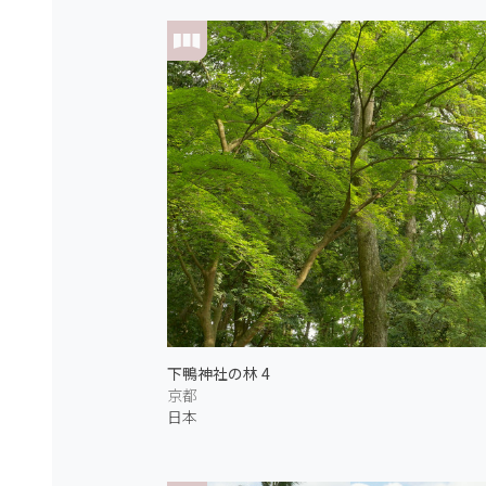
下鴨神社の林 4
京都
日本