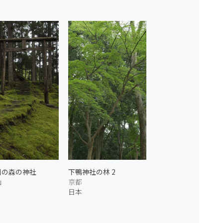
川の森の神社
下鴨神社の林 2
山
京都
日本