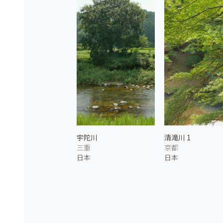
宇陀川
清滝川 1
三重
京都
日本
日本