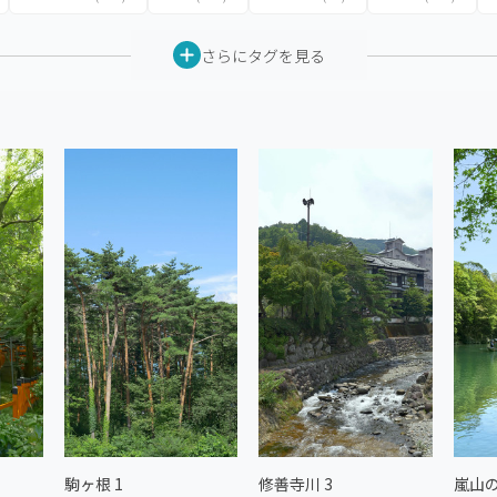
さらにタグを見る
駒ヶ根 1
修善寺川 3
嵐山の