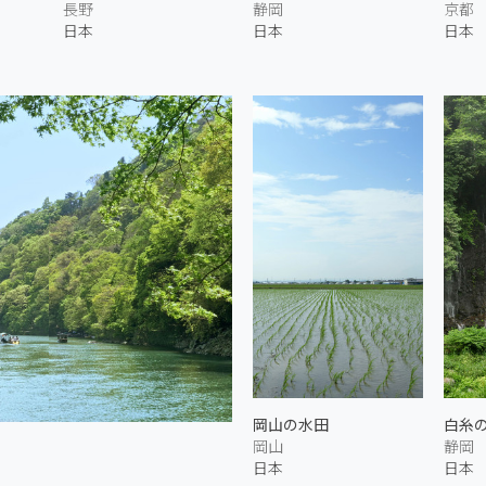
長野
静岡
京都
日本
日本
日本
岡山の水田
白糸の
岡山
静岡
日本
日本