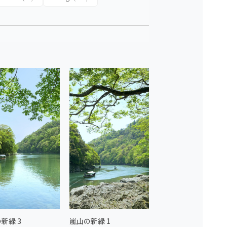
新緑 3
嵐山の新緑 1