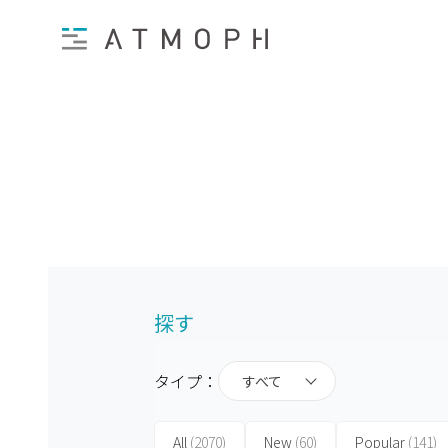
探す
タイプ：
すべて
All
(2070)
New
(60)
Popular
(141)