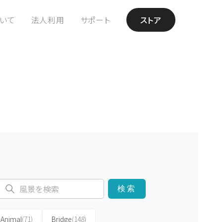
ついて
法人利用
サポート
ストア
検索
Animal
(71)
Bridge
(148)