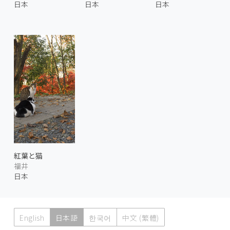
日本
日本
日本
紅葉と猫
福井
日本
English
日本語
한국어
中文 (繁體)