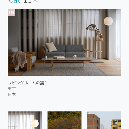
本
リビングルームの猫 1
東京
日本