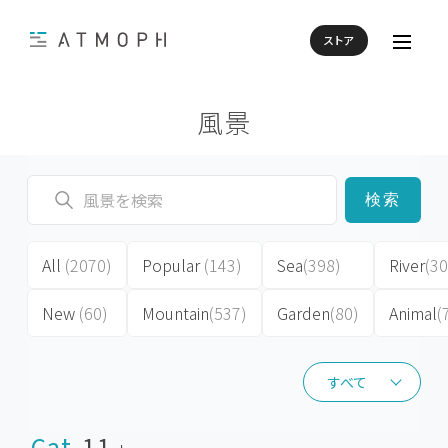
ストア
風景
検索
All
(2070)
Popular
(143)
Sea
(398)
River
(30
New
(60)
Mountain
(537)
Garden
(80)
Animal
(
すべて
すべて
Cat
11