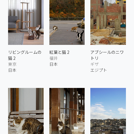
リビングルームの
紅葉と猫 2
アブシールのニワ
猫 2
福井
トリ
東京
日本
ギザ
日本
エジプト