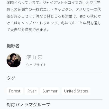
楽園となっています。ジャイアントセコイアの巨木や世界
最大の花崗岩の一枚岩エル・キャピタン、アメリカ一の落
差を誇るヨセミテ滝など見どころも満載で、春から秋にか
けてはキャンプやトレッキング、冬はスキーと年間を通し
て大自然を満喫できます。
撮影者
俵山 忠
ウェブサイト
タグ
Forest
River
Summer
United States
対応パノラマグループ