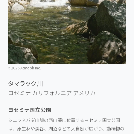
2026 Atmoph Inc.
©️
タマラック川
ヨセミテ カリフォルニア
アメリカ
ヨセミテ国立公園
シエラネバダ山脈の西山麓に位置するヨセミテ国立公園
は、原生林や渓谷、湖沼などの大自然が広がり、動植物の