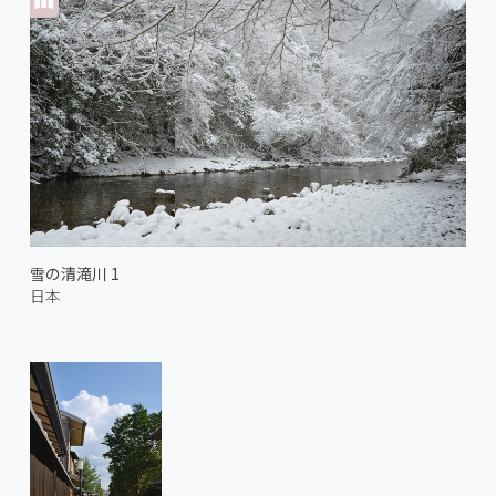
雪の清滝川 1
日本