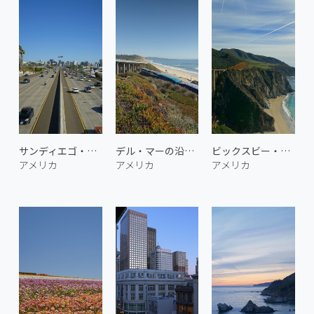
サンディエゴ・フリーウェイ
デル・マーの沿岸鉄道 3
ビックスビー・クリーク橋 2
アメリカ
アメリカ
アメリカ