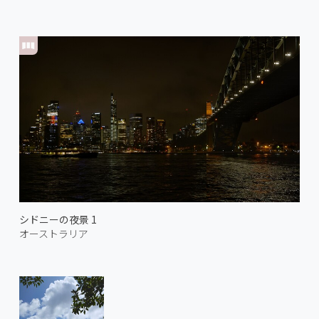
シドニーの夜景 1
オーストラリア