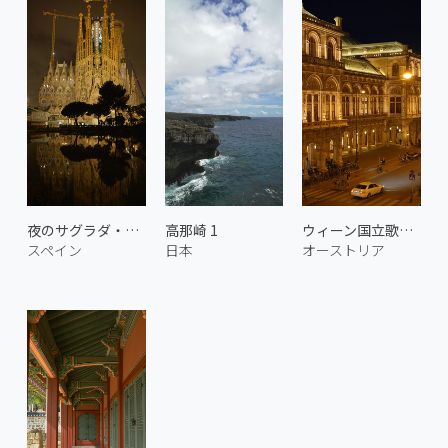
夜のサグラダ・ファミリア
高那崎 1
ウィーン国立歌劇場 1
スペイン
日本
オーストリア