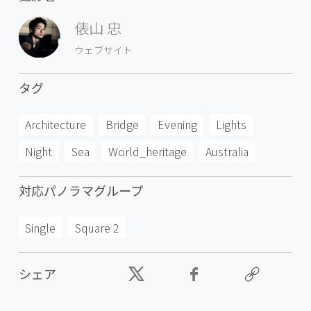
俵山 忠
ウェブサイト
タグ
Architecture
Bridge
Evening
Lights
Night
Sea
World_heritage
Australia
対応パノラマグループ
Single
Square 2
シェア