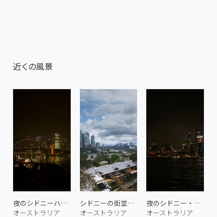
近くの風景
夜のシドニーハーバーブリッジ 1
シドニーの街並み 2
夜のシドニー・オペラハウス 2
オーストラリア
オーストラリア
オーストラリア