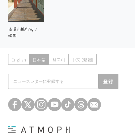
南漢山城行宮 2
韓国
English
日本語
한국어
中文 (繁體)
Atmoph News
登録