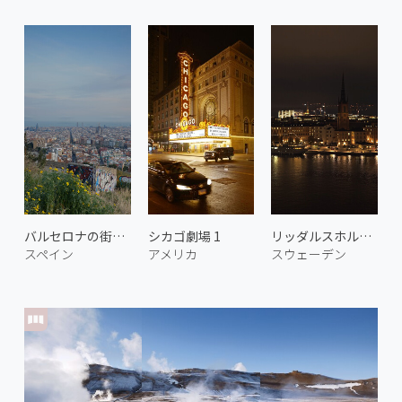
バルセロナの街並み
シカゴ劇場 1
リッダルスホルメンの夜景
スペイン
アメリカ
スウェーデン