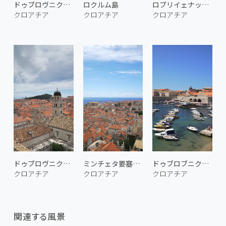
ドゥブロヴニクの路地
ロクルム島
ロブリイェナッツ要塞からの眺め
クロアチア
クロアチア
クロアチア
ドゥブロヴニク旧市街 4
ミンチェタ要塞からの眺め
ドゥブロブニクの港 1
クロアチア
クロアチア
クロアチア
関連する風景