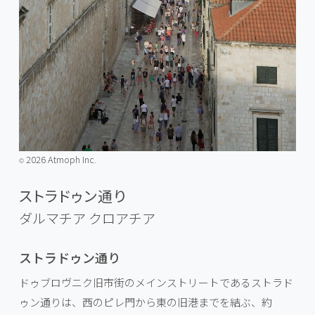
2026 Atmoph Inc.
©️
ストラドゥン通り
ダルマチア
クロアチア
ストラドゥン通り
ドゥブロヴニク旧市街のメインストリートであるストラド
ゥン通りは、西のピレ門から東の旧港までを結ぶ、約