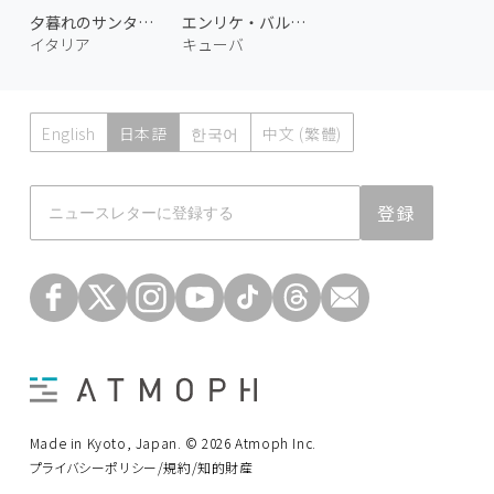
夕暮れのサンタ・クローチェ
エンリケ・バルネト通り
イタリア
キューバ
English
日本語
한국어
中文 (繁體)
Atmoph News
登録
Made in Kyoto, Japan. © 2026 Atmoph Inc.
プライバシーポリシー/規約/知的財産