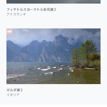
フィヤトルスヨークトル氷河湖 2
アイスランド
ガルダ湖 2
イタリア