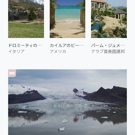
ドロミーティのソラピス山群 1
カイルアのビーチ 1
パーム・ジュメイラのビーチリゾート 1
イタリア
アメリカ
アラブ首長国連邦