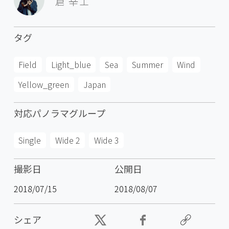
倉 幸士
タグ
Field
Light_blue
Sea
Summer
Wind
Yellow_green
Japan
対応パノラマグループ
Single
Wide 2
Wide 3
撮影日
公開日
2018/07/15
2018/08/07
シェア