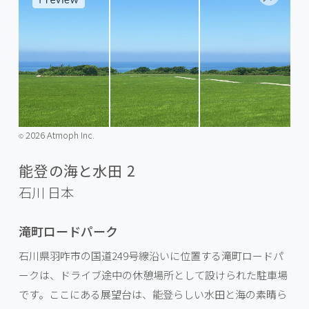
2026 Atmoph Inc.
©️
能登の海と水田 2
石川
日本
滝町ロードパーク
石川県羽咋市の国道249号線沿いに位置する滝町ロードパ
ークは、ドライブ途中の休憩場所として設けられた駐車場
です。ここにある展望台は、能登らしい水田と海の素晴ら