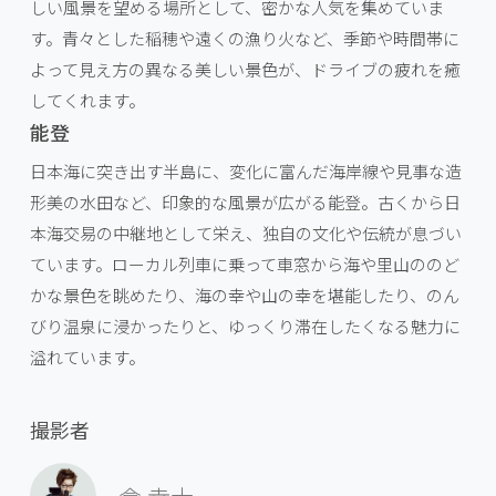
しい風景を望める場所として、密かな人気を集めていま
す。青々とした稲穂や遠くの漁り火など、季節や時間帯に
よって見え方の異なる美しい景色が、ドライブの疲れを癒
してくれます。
能登
日本海に突き出す半島に、変化に富んだ海岸線や見事な造
形美の水田など、印象的な風景が広がる能登。古くから日
本海交易の中継地として栄え、独自の文化や伝統が息づい
ています。ローカル列車に乗って車窓から海や里山ののど
かな景色を眺めたり、海の幸や山の幸を堪能したり、のん
びり温泉に浸かったりと、ゆっくり滞在したくなる魅力に
溢れています。
撮影者