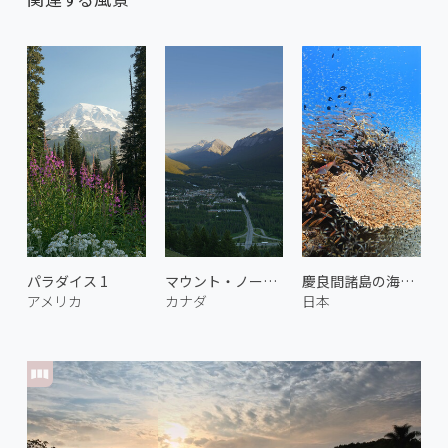
パラダイス 1
マウント・ノーキーからの眺め
慶良間諸島の海中 4
アメリカ
カナダ
日本