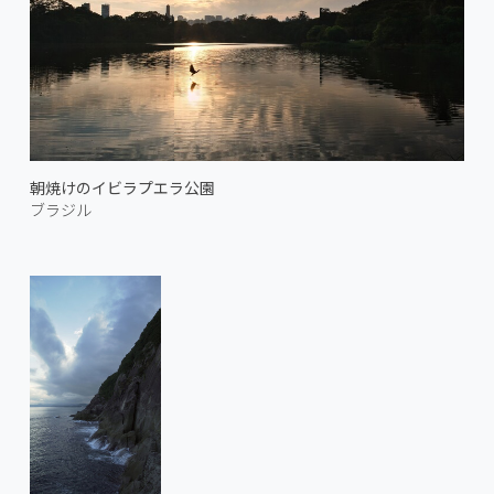
朝焼けのイビラプエラ公園
ブラジル