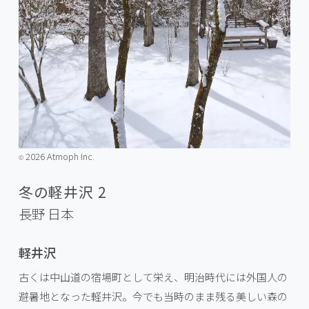
2026 Atmoph Inc.
©️
冬の軽井沢 2
長野
日本
軽井沢
古くは中山道の宿場町として栄え、明治時代には外国人の
避暑地となった軽井沢。今でも当時のまま残る美しい森の