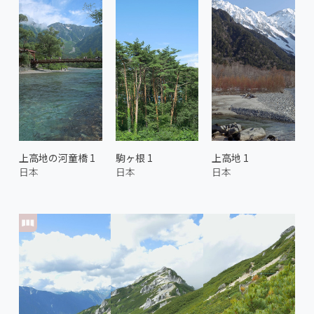
上高地の河童橋 1
駒ヶ根 1
上高地 1
日本
日本
日本