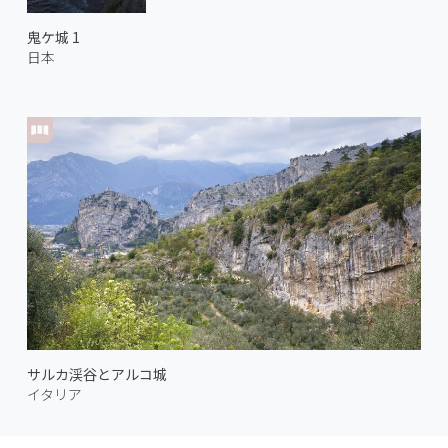
鬼ケ城 1
日本
サルカ渓谷とアルコ城
イタリア