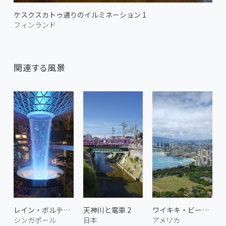
ケスクスカトゥ通りのイルミネーション 1
フィンランド
関連する風景
レイン・ボルテックス 2
天神川と電車 2
ワイキキ・ビーチ 3
シンガポール
日本
アメリカ