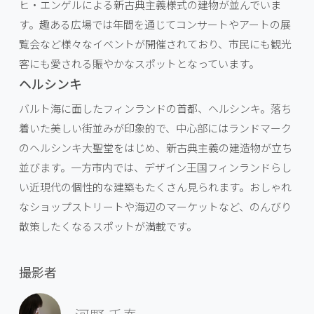
ヒ・エンゲルによる新古典主義様式の建物が並んでいま
す。趣ある広場では年間を通じてコンサートやアートの展
覧会など様々なイベントが開催されており、市民にも観光
客にも愛される賑やかなスポットとなっています。
ヘルシンキ
バルト海に面したフィンランドの首都、ヘルシンキ。落ち
着いた美しい街並みが印象的で、中心部にはランドマーク
のヘルシンキ大聖堂をはじめ、新古典主義の建造物が立ち
並びます。一方市内では、デザイン王国フィンランドらし
い近現代の個性的な建築もたくさん見られます。おしゃれ
なショップストリートや海辺のマーケットなど、のんびり
散策したくなるスポットが満載です。
撮影者