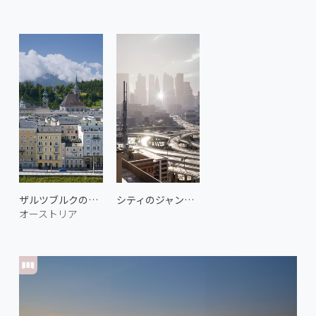
ザルツブルクの歴史地区 3
シティのジャンクション 2
オーストリア