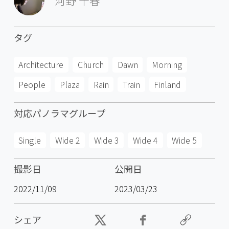
河野 千春
タグ
Architecture
Church
Dawn
Morning
People
Plaza
Rain
Train
Finland
対応パノラマグループ
Single
Wide 2
Wide 3
Wide 4
Wide 5
撮影日
公開日
2022/11/09
2023/03/23
シェア