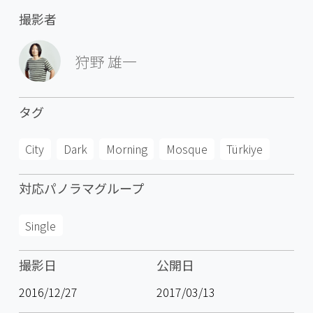
撮影者
狩野 雄一
タグ
City
Dark
Morning
Mosque
Türkiye
対応パノラマグループ
Single
撮影日
公開日
2016/12/27
2017/03/13