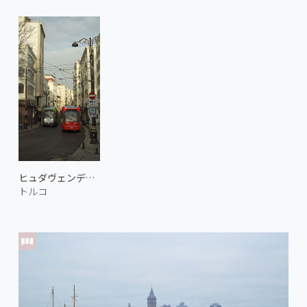
ヒュダヴェンディギャール通り
トルコ