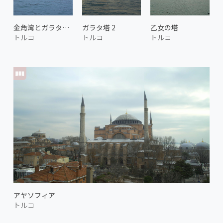
金角湾とガラタ塔 1
ガラタ塔 2
乙女の塔
トルコ
トルコ
トルコ
アヤソフィア
トルコ