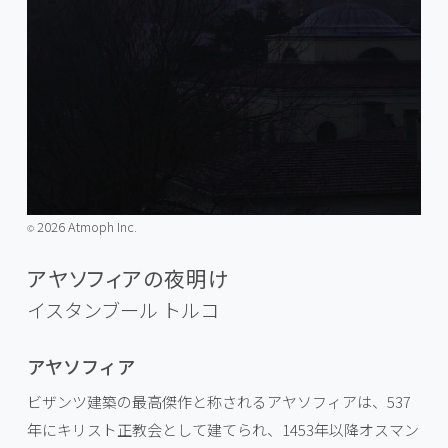
2026 Atmoph Inc.
©️
アヤソフィアの夜明け
イスタンブール
トルコ
アヤソフィア
ビザンツ建築の最高傑作と称されるアヤソフィアは、537
年にキリスト正教会として建てられ、1453年以降オスマン