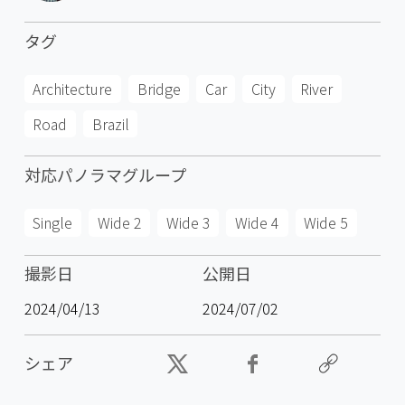
タグ
Architecture
Bridge
Car
City
River
Road
Brazil
対応パノラマグループ
Single
Wide 2
Wide 3
Wide 4
Wide 5
撮影日
公開日
2024/04/13
2024/07/02
シェア