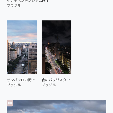
インデペンデンシア公園 1
ブラジル
サンパウロの街並み 1
夜のパウリスタ通り 2
ブラジル
ブラジル