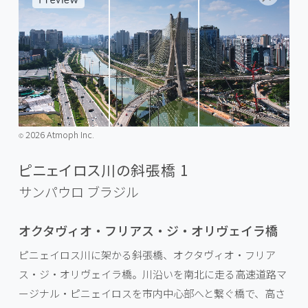
2026 Atmoph Inc.
©️
ピニェイロス川の斜張橋 1
サンパウロ
ブラジル
オクタヴィオ・フリアス・ジ・オリヴェイラ橋
ピニェイロス川に架かる斜張橋、オクタヴィオ・フリア
ス・ジ・オリヴェイラ橋。川沿いを南北に走る高速道路マ
ージナル・ピニェイロスを市内中心部へと繋ぐ橋で、高さ