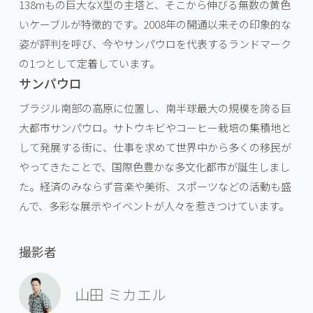
138mもの巨大なX型の主塔と、そこから伸びる無数の黄色
いケーブルが特徴的です。2008年の開通以来その印象的な
姿が評判を呼び、今やサンパウロを代表するランドマーク
の1つとして定着しています。
サンパウロ
ブラジル南部の高原に位置し、南半球最大の規模を誇る巨
大都市サンパウロ。サトウキビやコーヒー栽培の集積地と
して発展する街に、仕事を求めて世界中から多くの移民が
やってきたことで、国際色豊かな多文化都市が誕生しまし
た。経済のみならず音楽や美術、スポーツなどの活動も盛
んで、多彩な展示やイベントが人々を惹きつけています。
撮影者
山田 ミカエル