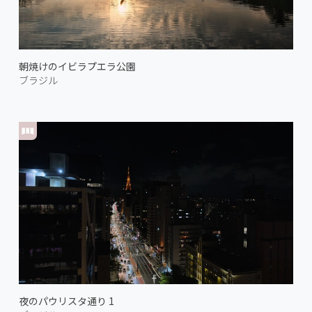
朝焼けのイビラプエラ公園
ブラジル
夜のパウリスタ通り 1