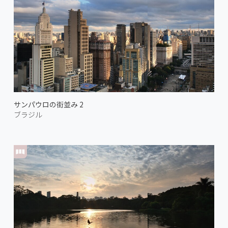
サンパウロの街並み 2
ブラジル