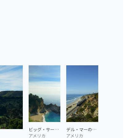
ビッグ・サーのマクウェイ滝
デル・マーの沿岸鉄道 1
アメリカ
アメリカ