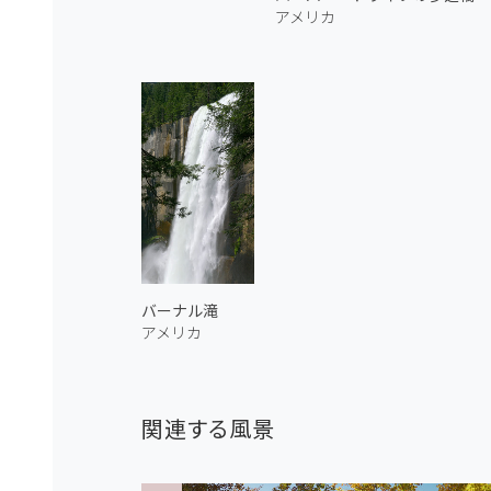
アメリカ
バーナル滝
アメリカ
関連する風景