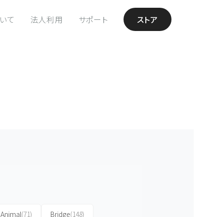
ついて
法人利用
サポート
ストア
Animal
(71)
Bridge
(148)