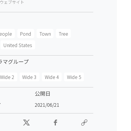
ウェブサイト
eople
Pond
Town
Tree
United States
ラマグループ
Wide 2
Wide 3
Wide 4
Wide 5
公開日
7
2021/06/21