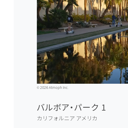
2026 Atmoph Inc.
©️
バルボア・パーク 1
カリフォルニア
アメリカ