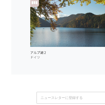
アルプ湖 2
ドイツ
Atmoph News