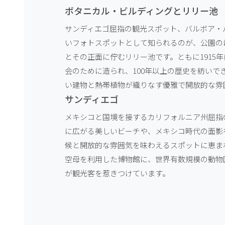
ボタニカル・ビルディングとリリー池
サンディエゴ屈指の観光スポット、バルボア・
いフォトスポットとして知られるのが、公園の
とその正面に佇むリリー池です。ともに1915
会のために造られ、100年以上の歴史を紡い
い建物と熱帯植物が織りなす優雅で開放的な雰
サンディエゴ
メキシコと国境を接するカリフォルニア州屈指
に広がる美しいビーチや、メキシコ時代の面影
候と開放的な雰囲気を味わえるスポットに恵ま
空母を利用した博物館に、世界有数規模の動物
が観光客を惹きつけています。