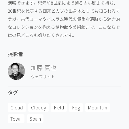
満喫できます。紀元前8世紀にまで遡る古い歴史を持ち、
20世紀を代表する画家ピカソの出身地としても知られるマ
ラガ。古代ローマやイスラム時代の貴重な遺跡から魅力的
なコレクションを揃える博物館や美術館まで、ここならで
はの見どころも盛りだくさんです。
撮影者
加藤 真也
ウェブサイト
タグ
Cloud
Cloudy
Field
Fog
Mountain
Town
Spain