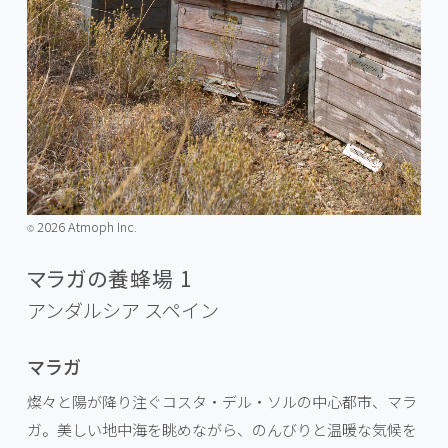
2026 Atmoph Inc.
©️
マラガの養蜂場 1
アンダルシア
スペイン
マラガ
燦々と陽が降り注ぐコスタ・デル・ソルの中心都市、マラ
ガ。美しい地中海を眺めながら、のんびりと温暖な気候を