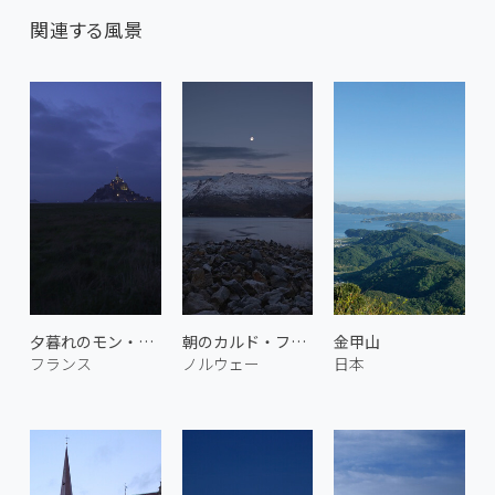
関連する風景
夕暮れのモン・サン＝ミシェル
朝のカルド・フィヨルド
金甲山
フランス
ノルウェー
日本