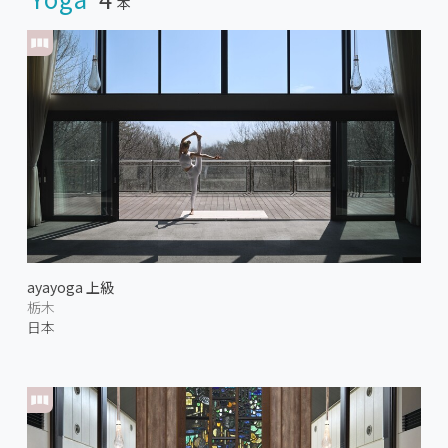
本
ayayoga 上級
栃木
日本