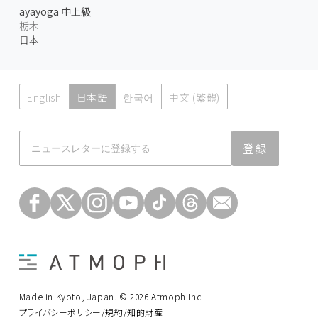
ayayoga 中上級
栃木
日本
English
日本語
한국어
中文 (繁體)
Atmoph News
登録
Made in Kyoto, Japan. © 2026 Atmoph Inc.
プライバシーポリシー/規約/知的財産