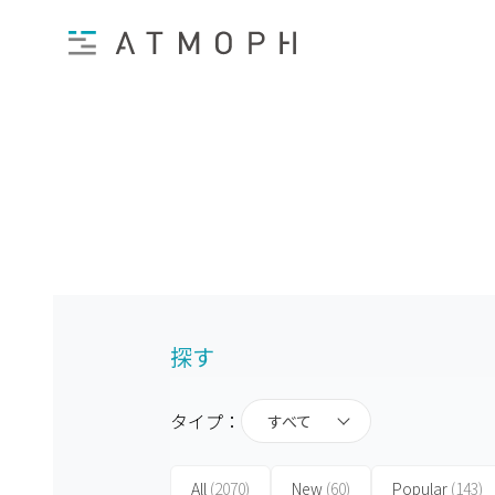
探す
タイプ：
すべて
All
(2070)
New
(60)
Popular
(143)