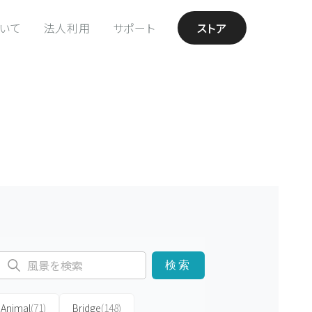
ついて
法人利用
サポート
ストア
検索
Animal
(71)
Bridge
(148)