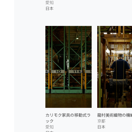
愛知
日本
カリモク家具の移動式ラ
龍村美術織物の機
ック
京都
愛知
日本