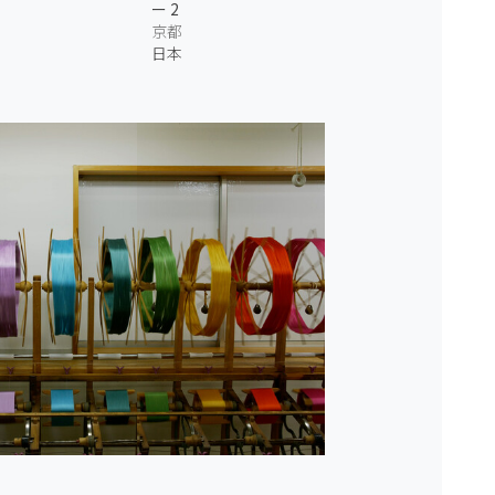
ー 2
京都
日本