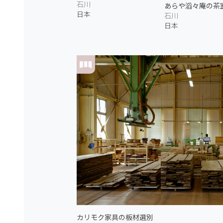
石川
あらや滔々庵の茶室
日本
石川
日本
カリモク家具の板材選別