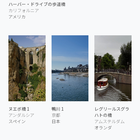
ハーバー・ドライブの歩道橋
カリフォルニア
アメリカ
ヌエボ橋 1
鴨川 1
レグリールスグラ
アンダルシア
京都
ハトの橋
スペイン
日本
アムステルダム
オランダ