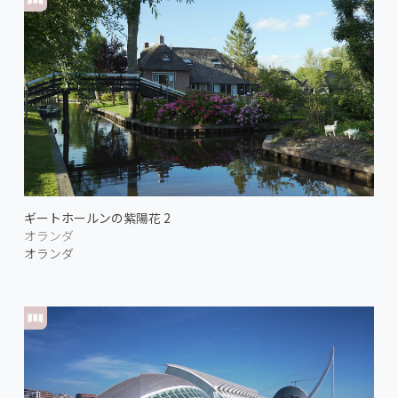
ギートホールンの紫陽花 2
オランダ
オランダ