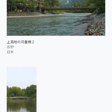
上高地の河童橋 2
長野
日本