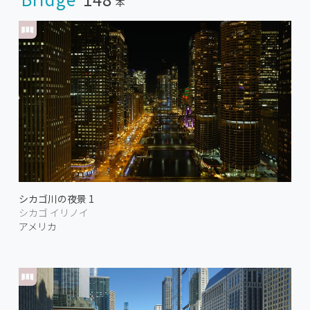
本
シカゴ川の夜景 1
シカゴ イリノイ
アメリカ