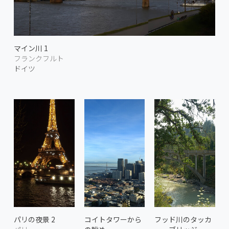
マイン川 1
フランクフルト
ドイツ
パリの夜景 2
コイトタワーから
フッド川のタッカ