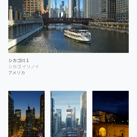
シカゴ川 1
シカゴ イリノイ
アメリカ