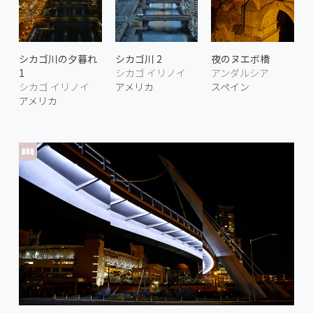
シカゴ川の夕暮れ
シカゴ川 2
夜のヌエボ橋
1
シカゴ イリノイ
アンダルシア
シカゴ イリノイ
アメリカ
スペイン
アメリカ