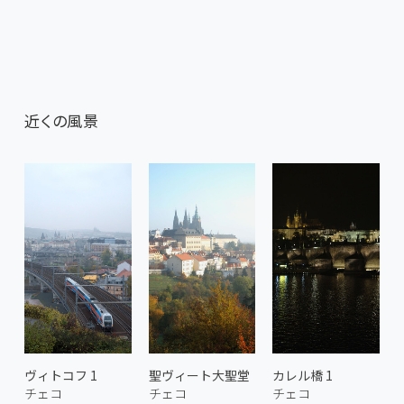
近くの風景
ヴィトコフ 1
聖ヴィート大聖堂
カレル橋 1
チェコ
チェコ
チェコ