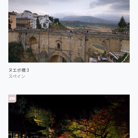
ヌエボ橋 3
スペイン