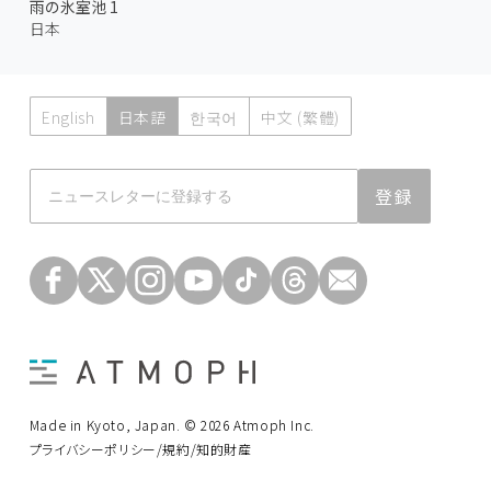
雨の氷室池 1
日本
English
日本語
한국어
中文 (繁體)
Atmoph News
登録
Made in Kyoto, Japan. © 2026 Atmoph Inc.
プライバシーポリシー/規約/知的財産