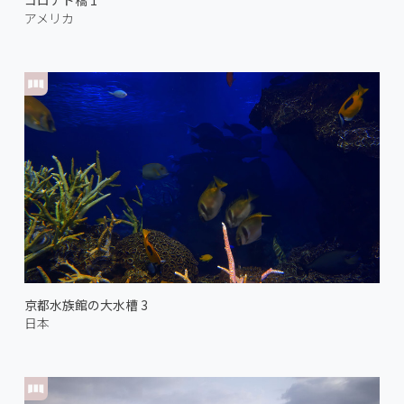
コロナド橋 1
アメリカ
京都水族館の大水槽 3
日本