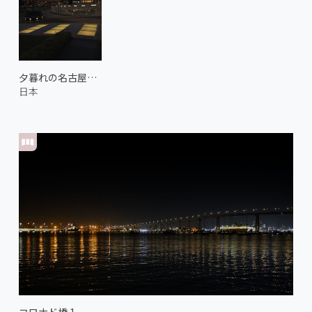
夕暮れの名古屋テレビ塔
日本