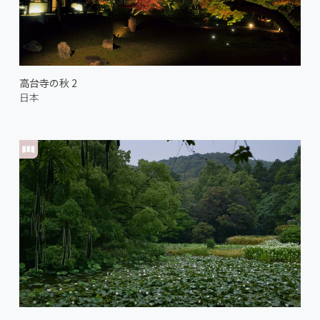
高台寺の秋 2
日本