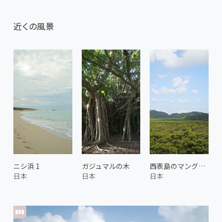
近くの風景
ニシ浜 1
ガジュマルの木
西表島のマングローブ
日本
日本
日本