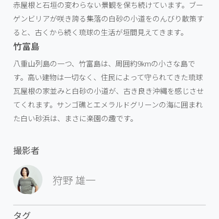
赤屋根と石垣の変わらない景観を保ち続けています。ブー
ゲンビリアが咲き誇る集落の白砂の小道をのんびり散策す
ると、古くから続く琉球の生活が垣間見えてきます。
竹富島
八重山列島の一つ、竹富島は、周囲約9kmの小さな島で
す。高い建物は一切なく、住民によって守られてきた琉球
瓦屋根の家並みと白砂の小道が、古き良き沖縄を感じさせ
てくれます。サンゴ礁とエメラルドグリーンの海に囲まれ
た白い砂浜は、まさに楽園の趣です。
撮影者
狩野 雄一
タグ