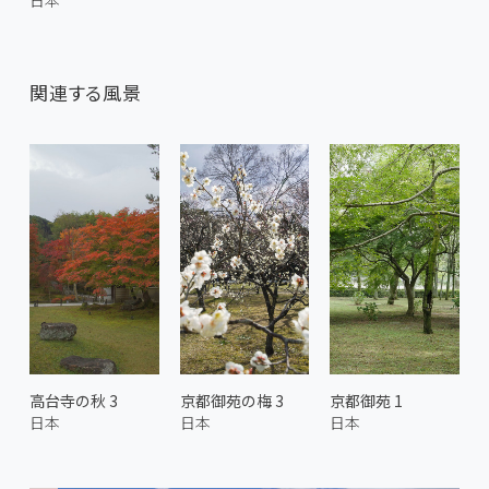
日本
関連する風景
高台寺の秋 3
京都御苑の梅 3
京都御苑 1
日本
日本
日本