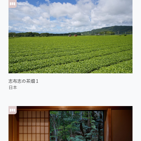
志布志の茶畑 1
日本