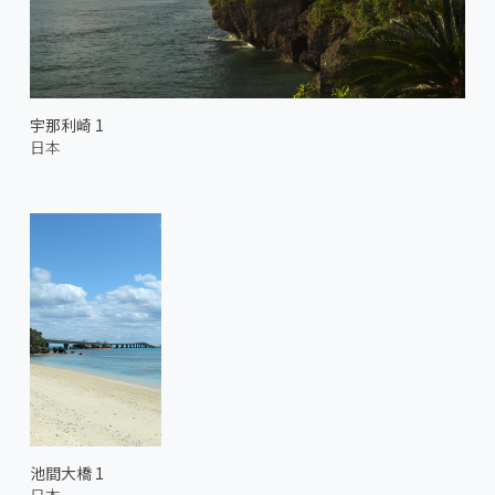
宇那利崎 1
日本
池間大橋 1