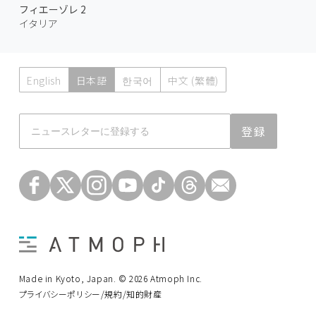
フィエーゾレ 2
イタリア
English
日本語
한국어
中文 (繁體)
Atmoph News
登録
Made in Kyoto, Japan. © 2026 Atmoph Inc.
プライバシーポリシー/規約/知的財産