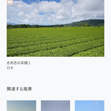
志布志の茶畑 1
日本
関連する風景