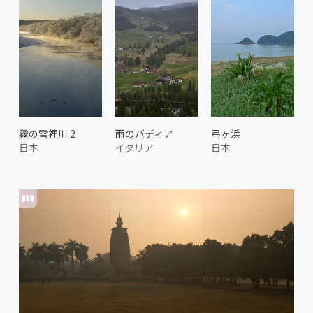
霧の雪裡川 2
雨のバディア
弓ヶ浜
日本
イタリア
日本