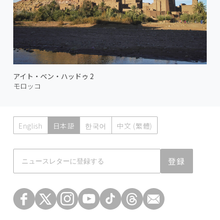
アイト・ベン・ハッドゥ 2
モロッコ
English
日本語
한국어
中文 (繁體)
Atmoph News
登録