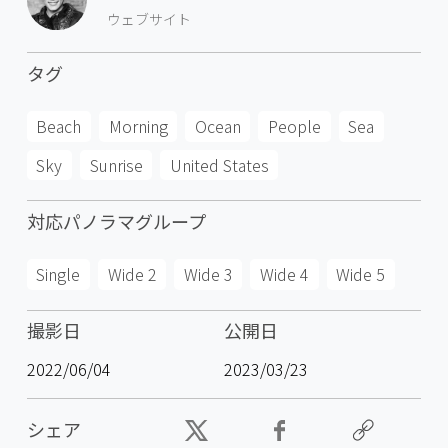
ウェブサイト
タグ
Beach
Morning
Ocean
People
Sea
Sky
Sunrise
United States
対応パノラマグループ
Single
Wide 2
Wide 3
Wide 4
Wide 5
撮影日
公開日
2022/06/04
2023/03/23
シェア