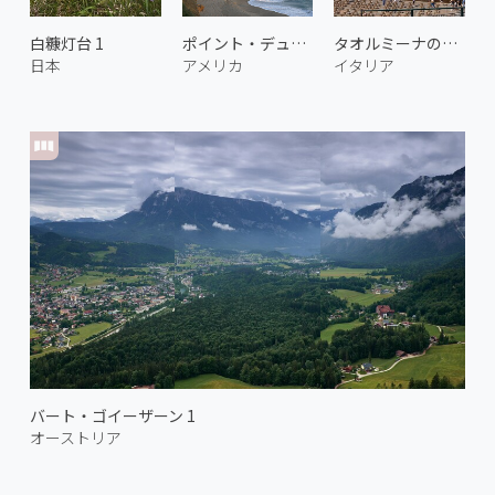
白糠灯台 1
ポイント・デュム 1
タオルミーナの古代劇場 1
日本
アメリカ
イタリア
バート・ゴイーザーン 1
オーストリア