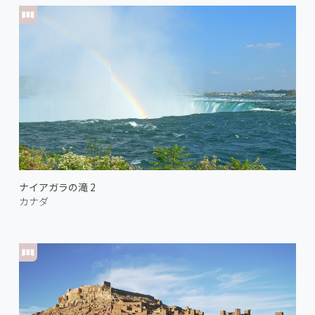
ナイアガラの滝 2
カナダ