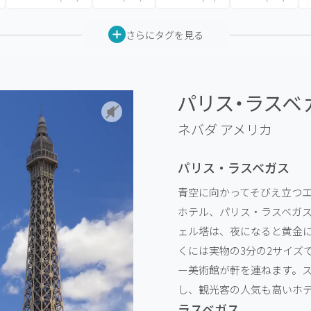
さらにタグを見る
パリス・ラスベガ
ネバダ
アメリカ
パリス・ラスベガス
青空に向かってそびえ立つ
ホテル、パリス・ラスベガス
ェル塔は、夜になると黄金
くには実物の3分の2サイズ
ー美術館が軒を連ねます。
し、観光客の人気も高いホ
ラスベガス