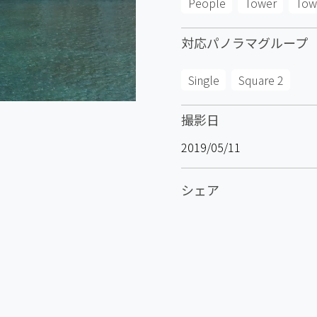
People
Tower
Tow
対応パノラマグループ
Single
Square 2
撮影日
2019/05/11
シェア