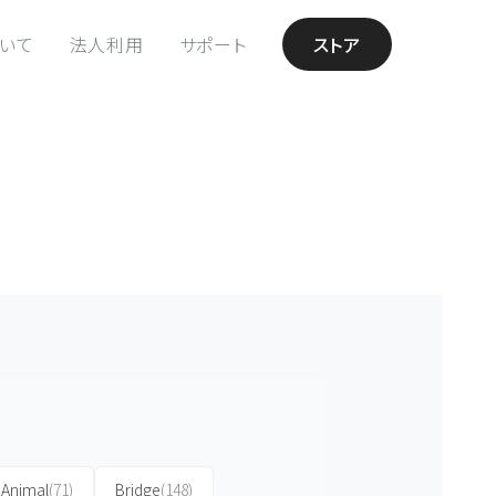
ついて
法人利用
サポート
ストア
Animal
(71)
Bridge
(148)