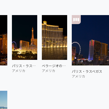
パリス・ラスベガス
ベラージオの噴水 2
アメリカ
アメリカ
パリス・ラスベガス
アメリカ