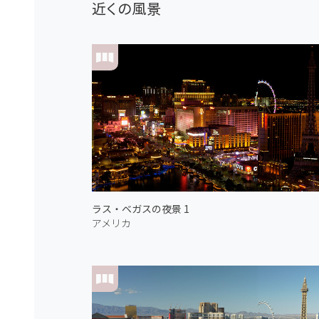
近くの風景
ラス・ベガスの夜景 1
アメリカ