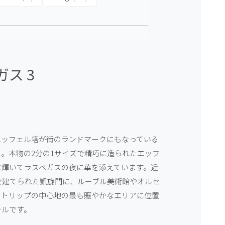
ス 3
エッフェル塔が街のランドマークにもなっている
。本物の2分の1サイズで精巧に造られたエッフ
に輝いてラスベガスの夜に華を添えています。近
で建てられた凱旋門に、ルーブル美術館やオルセ
ストリップの中心地の最も賑やかなエリアに位置
テルです。