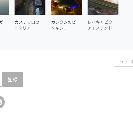
グランド・ガーデン・パレス
カステッロの路地裏 1
カンクンのビーチリゾート
レイキャビクの街並み 1
イタリア
メキシコ
アイスランド
Englis
登録