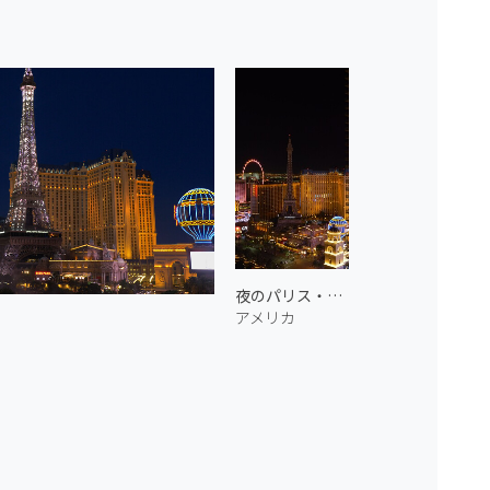
夜のパリス・ラスベガス 1
アメリカ