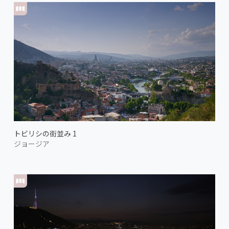
トビリシの街並み 1
ジョージア