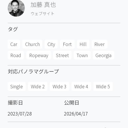
加藤 真也
ウェブサイト
タグ
Car
Church
City
Fort
Hill
River
Road
Ropeway
Street
Town
Georgia
対応パノラマグループ
Single
Wide 2
Wide 3
Wide 4
Wide 5
撮影日
公開日
2023/07/28
2026/04/17