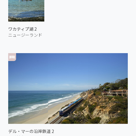
ワカティプ湖 2
ニュージーランド
デル・マーの沿岸鉄道 2