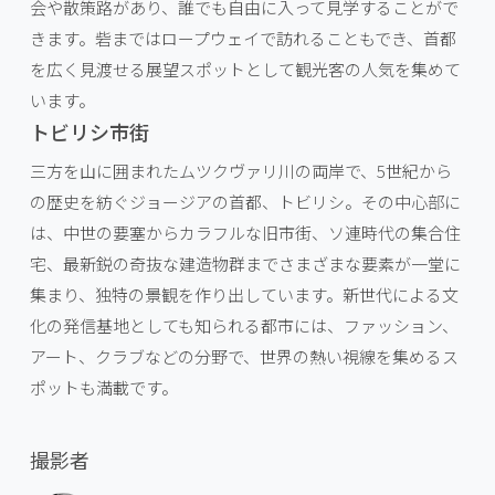
会や散策路があり、誰でも自由に入って見学することがで
きます。砦まではロープウェイで訪れることもでき、首都
を広く見渡せる展望スポットとして観光客の人気を集めて
います。
トビリシ市街
三方を山に囲まれたムツクヴァリ川の両岸で、5世紀から
の歴史を紡ぐジョージアの首都、トビリシ。その中心部に
は、中世の要塞からカラフルな旧市街、ソ連時代の集合住
宅、最新鋭の奇抜な建造物群までさまざまな要素が一堂に
集まり、独特の景観を作り出しています。新世代による文
化の発信基地としても知られる都市には、ファッション、
アート、クラブなどの分野で、世界の熱い視線を集めるス
ポットも満載です。
撮影者