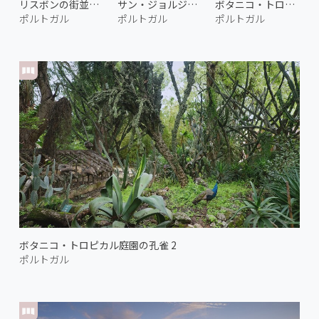
リスボンの街並み 1
サン・ジョルジェ城からの眺め 1
ボタニコ・トロピカル庭園の孔雀 1
ポルトガル
ポルトガル
ポルトガル
ボタニコ・トロピカル庭園の孔雀 2
ポルトガル