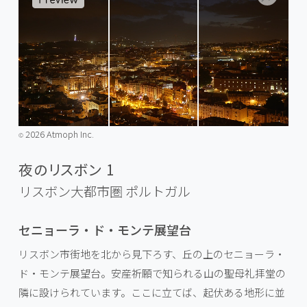
2026 Atmoph Inc.
©️
夜のリスボン 1
リスボン大都市圏
ポルトガル
セニョーラ・ド・モンテ展望台
リスボン市街地を北から見下ろす、丘の上のセニョーラ・
ド・モンテ展望台。安産祈願で知られる山の聖母礼拝堂の
隣に設けられています。ここに立てば、起伏ある地形に並