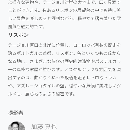
ぶ様々な建物や、テージョ川対岸の大地まで、広く見渡す
ことができます。数あるリスボンの展望台の中でも特に美
しい景色を楽しめると評判ながら、穏やかで落ち着いた雰
囲気も魅力的です。
リスボン
テージョ川河口の北岸に位置し、ヨーロッパ有数の歴史を
誇るポルトガルの首都、リスボン。谷といくつもの丘から
なる地に、さまざまな時代の歴史的建造物やパステルカラ
ーの素朴な家屋が並びます。ノスタルジックな雰囲気を演
出するのは、曲がりくねった坂道を走るレトロなトラム
や、アズレージョタイルの壁。穏やかな気候に美味しいグ
ルメも、居心地のよさの秘密です。
撮影者
加藤 真也