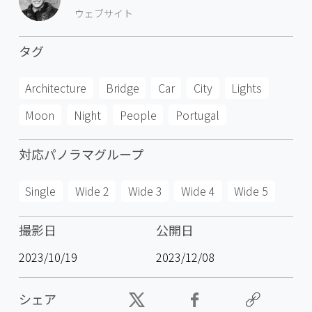
ウェブサイト
タグ
Architecture
Bridge
Car
City
Lights
Moon
Night
People
Portugal
対応パノラマグループ
Single
Wide 2
Wide 3
Wide 4
Wide 5
撮影日
公開日
2023/10/19
2023/12/08
シェア