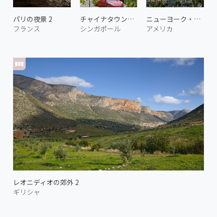
パリの夜景 2
チャイナタウンのショップハウス
ニューヨーク・ニューヨーク
フランス
シンガポール
アメリカ
レオニディオの郊外 2
ギリシャ