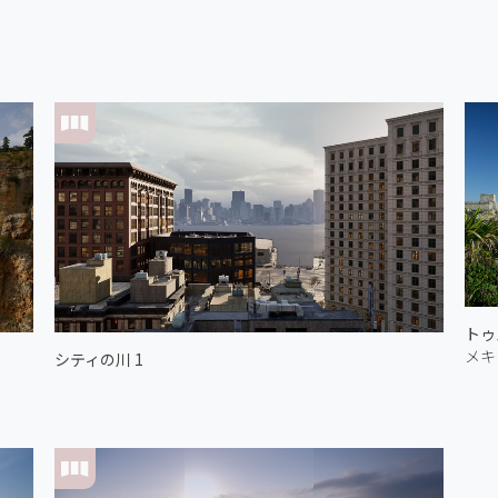
メキ
シティの川 1