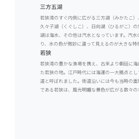
三方五湖
若狭湾のすぐ内側に広がる三方湖（みかたこ）
久々子湖（くぐしこ）、日向湖（ひるがこ）の
湖は海水、その他は汽水となっています。汽水
り、水の色が微妙に違って見えるのが大きな特
若狭
若狭湾の豊かな漁場を携え、古来より朝廷に海
た若狭の地。江戸時代には海運の一大拠点とし
道と呼ばれました。街道沿いには今も当時の面
である若狭は、風光明媚な景色が広がる数々の