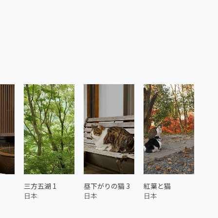
三方五湖 1
昼下がりの猫 3
紅葉と猫
日本
日本
日本