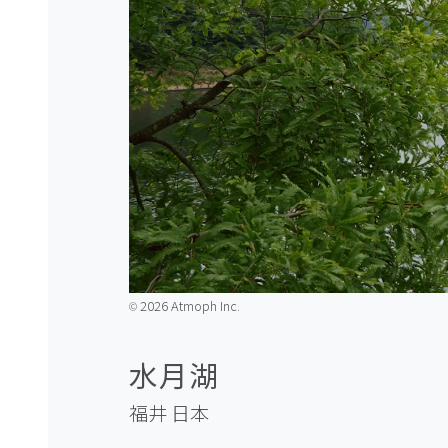
2026 Atmoph Inc.
©️
水月湖
福井
日本