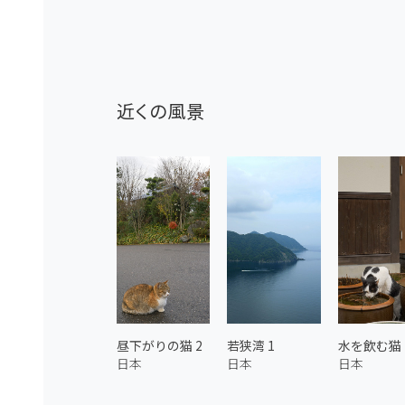
近くの風景
昼下がりの猫 2
若狭湾 1
水を飲む猫
日本
日本
日本