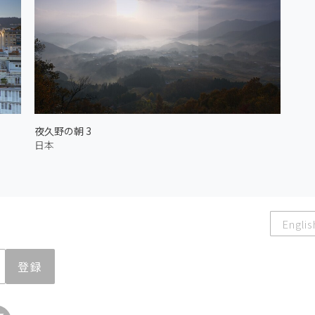
夜久野の朝 3
日本
Englis
登録