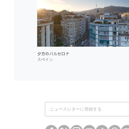
夕方のバルセロナ
スペイン
Atmoph News