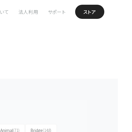
ついて
法人利用
サポート
ストア
Animal
(71)
Bridge
(148)