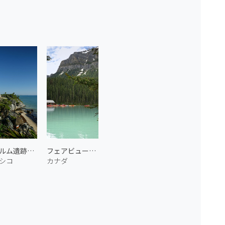
トゥルム遺跡の海岸 2
フェアビュー山とルイーズ湖
シコ
カナダ