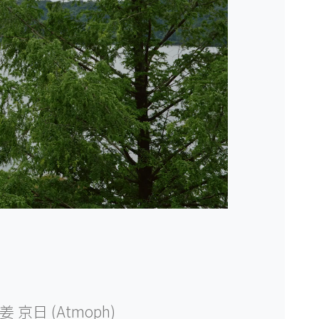
姜 京日 (Atmoph)