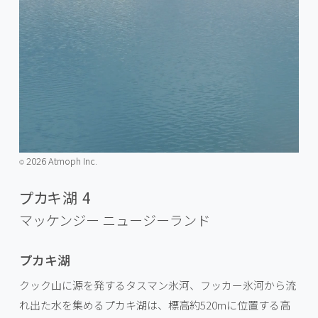
2026 Atmoph Inc.
©️
プカキ湖 4
マッケンジー
ニュージーランド
プカキ湖
クック山に源を発するタスマン氷河、フッカー氷河から流
れ出た水を集めるプカキ湖は、標高約520mに位置する高