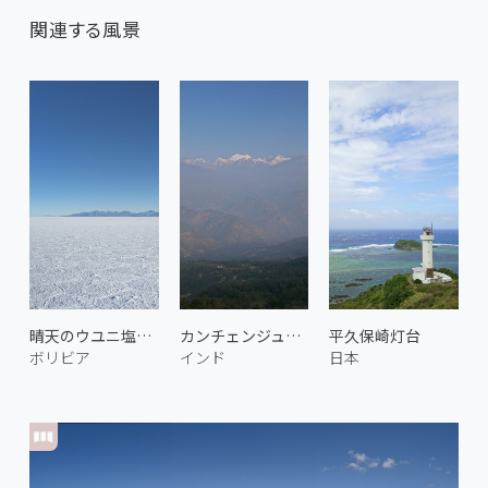
関連する風景
晴天のウユニ塩湖 2
カンチェンジュンガ 3
平久保崎灯台
ボリビア
インド
日本