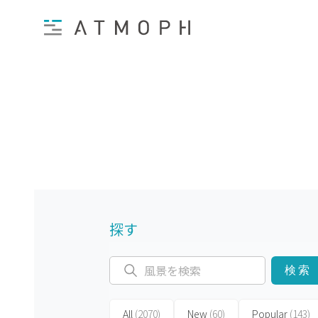
探す
検索
All
(2070)
New
(60)
Popular
(143)