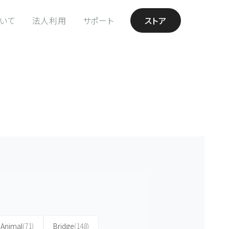
ついて
法人利用
サポート
ストア
Animal
(71)
Bridge
(148)