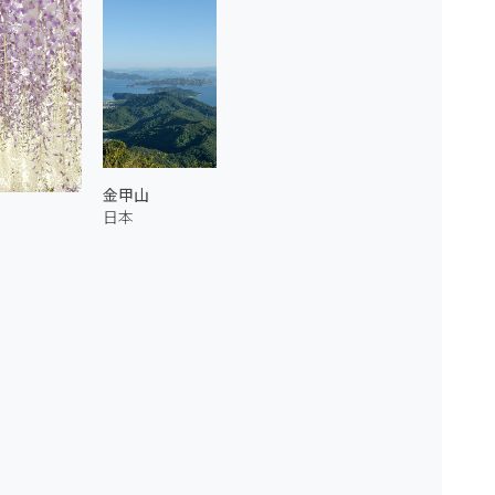
金甲山
日本