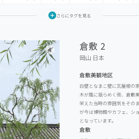
さらにタグを見る
倉敷 2
岡山
日本
倉敷美観地区
白壁となまこ壁に瓦屋根の
木が風に揺らめく街、倉敷
栄えた当時の雰囲気をその
が今は博物館やカフェ、シ
となっています。
倉敷