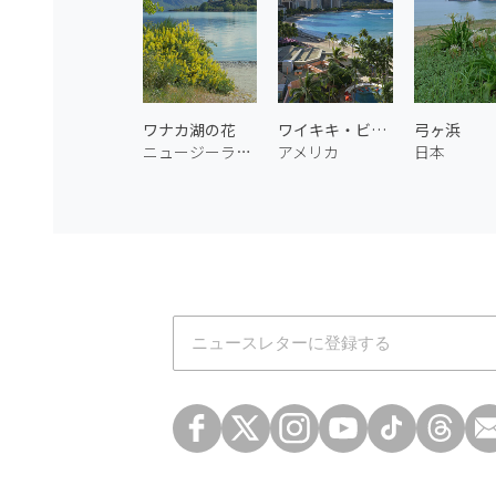
ワナカ湖の花
ワイキキ・ビーチ 2
弓ヶ浜
ニュージーランド
アメリカ
日本
Atmoph News