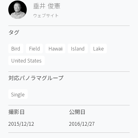
垂井 俊憲
ウェブサイト
タグ
Bird
Field
Hawaii
Island
Lake
United States
対応パノラマグループ
Single
撮影日
公開日
2015/12/12
2016/12/27