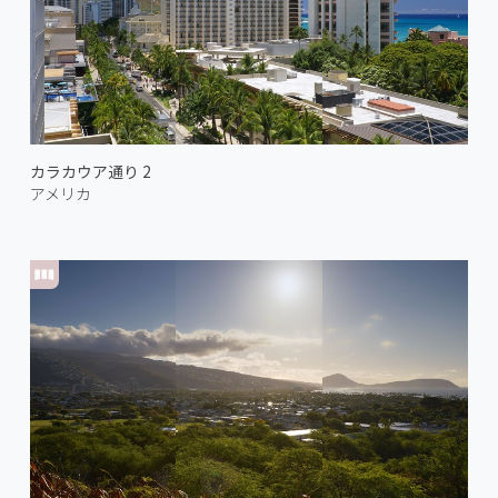
カラカウア通り 2
アメリカ