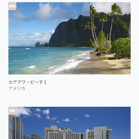
カアアワ・ビーチ 1
アメリカ