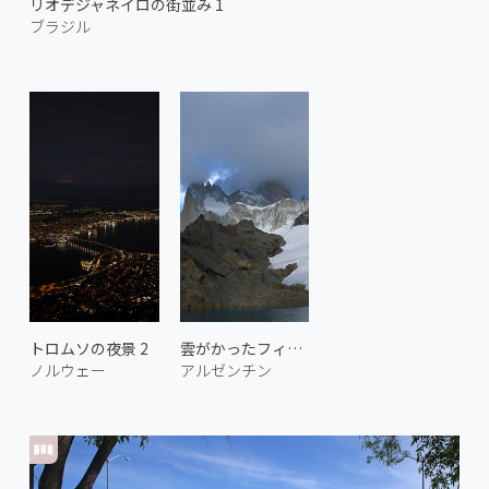
リオデジャネイロの街並み 1
ブラジル
トロムソの夜景 2
雲がかったフィッツ・ロイ
ノルウェー
アルゼンチン