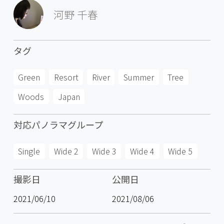
河野 千春
タグ
Green
Resort
River
Summer
Tree
Woods
Japan
対応パノラマグループ
Single
Wide 2
Wide 3
Wide 4
Wide 5
撮影日
公開日
2021/06/10
2021/08/06