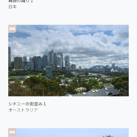
舞妓の踊り 1
日本
シドニーの街並み 1
オーストラリア