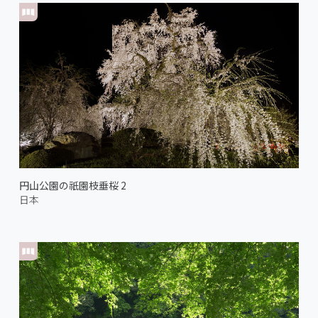
円山公園の祇園枝垂桜 2
日本