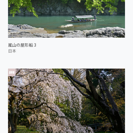
嵐山の屋形船 3
日本