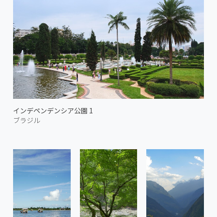
インデペンデンシア公園 1
ブラジル