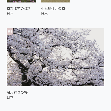
京都御苑の梅 2
小丸屋住井の京丸うちわ 3
日本
日本
冷泉通りの桜
日本