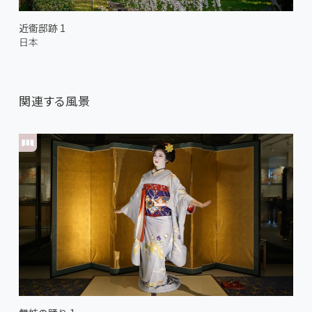
近衞邸跡 1
日本
関連する風景