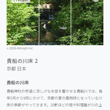
2026 Atmoph Inc.
©️
貴船の川床 2
京都
日本
貴船の川床
貴船神社の参道に涼しげな水音を響かせる貴船川では、毎
年5月から9月にかけて、京都の夏の風物詩となっている川
床の季節がやってきます。20軒ほどの宿や料理屋が川の上