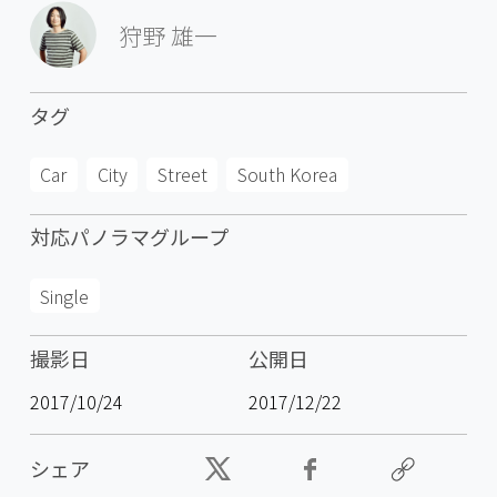
狩野 雄一
タグ
Car
City
Street
South Korea
対応パノラマグループ
Single
撮影日
公開日
2017/10/24
2017/12/22
シェア