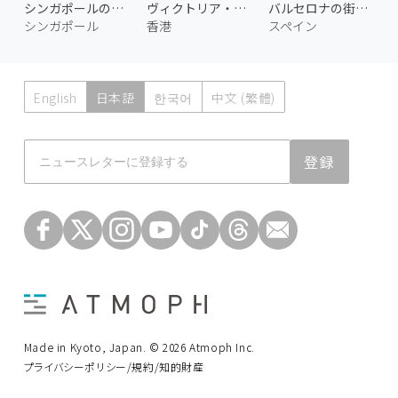
シンガポールの街並み 2
ヴィクトリア・ピークの夜景 2
バルセロナの街並み 2
シンガポール
香港
スペイン
English
日本語
한국어
中文 (繁體)
Atmoph News
登録
Made in Kyoto, Japan. © 2026 Atmoph Inc.
プライバシーポリシー/規約/知的財産