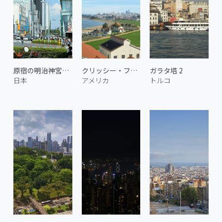
原宿の明治神宮前交差点
クリッシー・フィールド
ガラタ塔 2
日本
アメリカ
トルコ