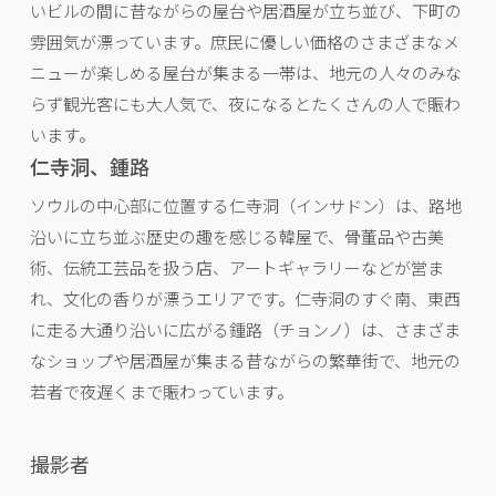
いビルの間に昔ながらの屋台や居酒屋が立ち並び、下町の
雰囲気が漂っています。庶民に優しい価格のさまざまなメ
ニューが楽しめる屋台が集まる一帯は、地元の人々のみな
らず観光客にも大人気で、夜になるとたくさんの人で賑わ
います。
仁寺洞、鍾路
ソウルの中心部に位置する仁寺洞（インサドン）は、路地
沿いに立ち並ぶ歴史の趣を感じる韓屋で、骨董品や古美
術、伝統工芸品を扱う店、アートギャラリーなどが営ま
れ、文化の香りが漂うエリアです。仁寺洞のすぐ南、東西
に走る大通り沿いに広がる鍾路（チョンノ）は、さまざま
なショップや居酒屋が集まる昔ながらの繁華街で、地元の
若者で夜遅くまで賑わっています。
撮影者