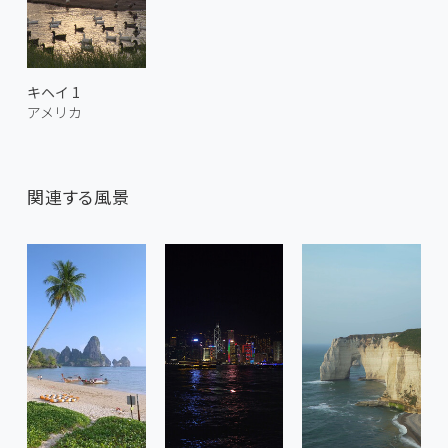
キヘイ 1
アメリカ
関連する風景