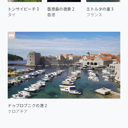
トンサイビーチ 3
香港島の夜景 2
エトルタの崖 3
タイ
香港
フランス
ドゥブロブニクの港 2
クロアチア