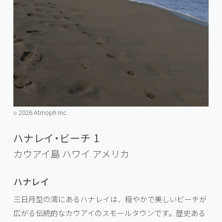
2026 Atmoph Inc.
©️
ハナレイ・ビーチ 1
カウアイ島 ハワイ
アメリカ
ハナレイ
三日月型の湾にあるハナレイは、穏やかで美しいビーチが
広がる伝統的なカウアイのスモールタウンです。歴史ある