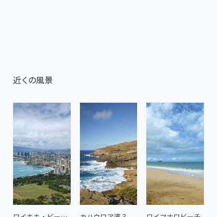
近くの風景
ワイキキ・ビーチ 3
カハウロア湾 3
ワイマナロビーチ