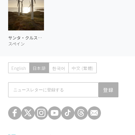
サンタ・クルスの風車
スペイン
English
日本語
한국어
中文 (繁體)
Atmoph News
登録