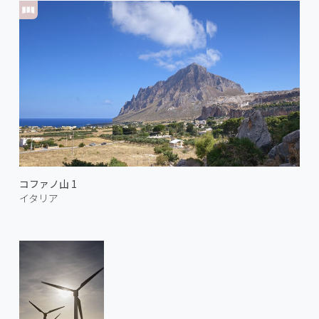
コファノ山 1
イタリア