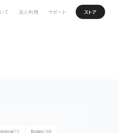
ついて
法人利用
サポート
ストア
Animal
(71)
Bridge
(148)