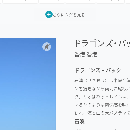
さらにタグを見る
ドラゴンズ・バッ
香港
香港
ドラゴンズ・バック
石澳（せきおう）は半島全
ンを描きながら南北に尾根
ク」と呼ばれるトレイルは
いるかのような爽快感を味
訪れ、海と山の大パノラマ
石澳