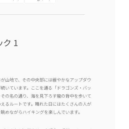
ク 1
体が山地で、その中央部には緩やかなアップダウ
が続いています。ここを通る「ドラゴンズ・バッ
、その名の通り、海を見下ろす龍の背中を歩いて
わえるルートです。晴れた日にはたくさんの人が
を眺めながらハイキングを楽しんでいます。