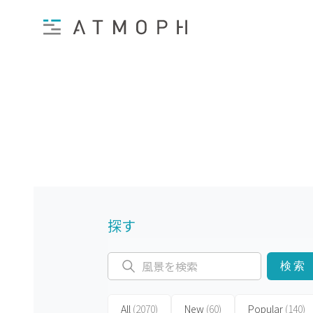
探す
検索
All
(2070)
New
(60)
Popular
(140)