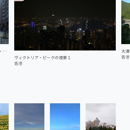
クイーンズ・ロード
大潭 
香港
ヴィクトリア・ピークの夜景 1
香港