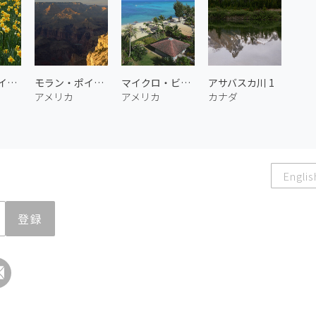
びわ湖バレイのスイセンの丘 1
モラン・ポイント 2
マイクロ・ビーチ 1
アサバスカ川 1
アメリカ
アメリカ
カナダ
Englis
登録