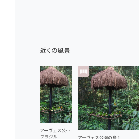
近くの風景
アーヴェス公園の鳥 2
ブラジル
アーヴェス公園の鳥 1