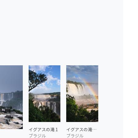
イグアスの滝 1
イグアスの滝と虹 2
ブラジル
ブラジル