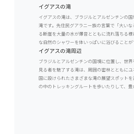
イグアスの滝
イグアスの滝は、ブラジルとアルゼンチンの国
滝です。先住民グアラニー族の言葉で「大いな
る断崖を大量の水が爆音とともに流れ落ちる様
な自然のシャワーを体いっぱいに浴びることが
イグアスの滝周辺
ブラジルとアルゼンチンの国境に位置し、世界
見る者を魅了する滝は、周囲の密林とともにユ
国に設けられたさまざまな滝の展望スポットを
の中のトレッキングルートを歩いたりして、豊