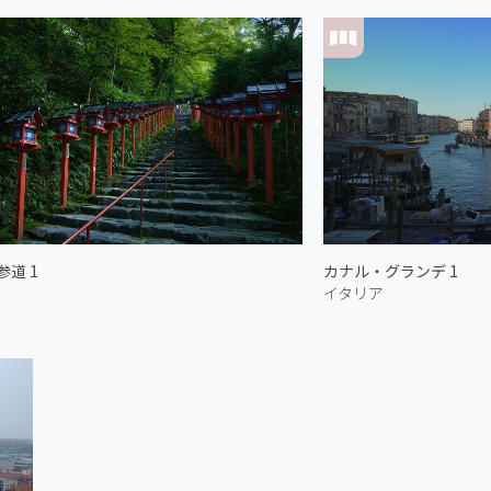
道 1
カナル・グランデ 1
イタリア