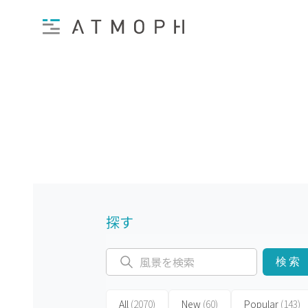
探す
検索
All
(2070)
New
(60)
Popular
(143)