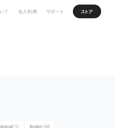
ついて
法人利用
サポート
ストア
Animal
(71)
Bridge
(148)