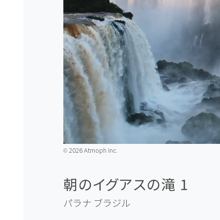
2026 Atmoph Inc.
©️
朝のイグアスの滝 1
パラナ
ブラジル