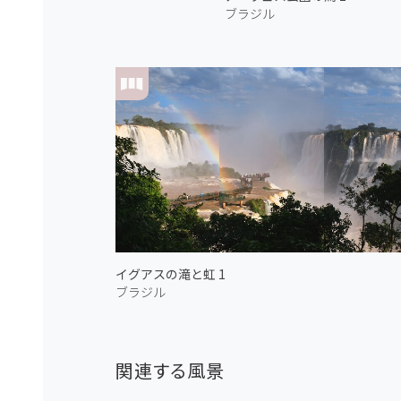
ブラジル
イグアスの滝と虹 1
ブラジル
関連する風景