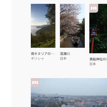
南キヌリアの海岸 1
高瀬川
ギリシャ
日本
貴船神社の参
日本