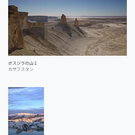
ボスジラの山 1
カザフスタン