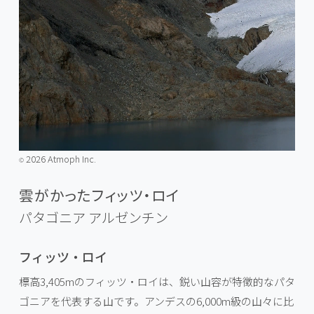
2026 Atmoph Inc.
©️
雲がかったフィッツ・ロイ
パタゴニア
アルゼンチン
フィッツ・ロイ
標高3,405mのフィッツ・ロイは、鋭い山容が特徴的なパタ
ゴニアを代表する山です。アンデスの6,000m級の山々に比