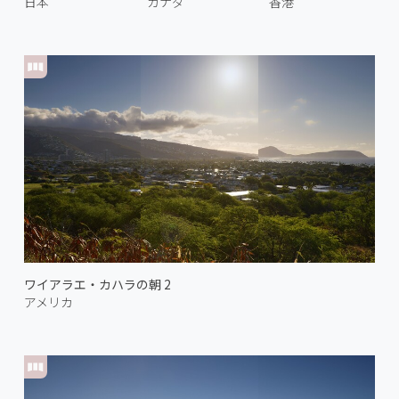
日本
カナダ
香港
ワイアラエ・カハラの朝 2
アメリカ