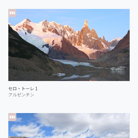
セロ・トーレ 1
アルゼンチン