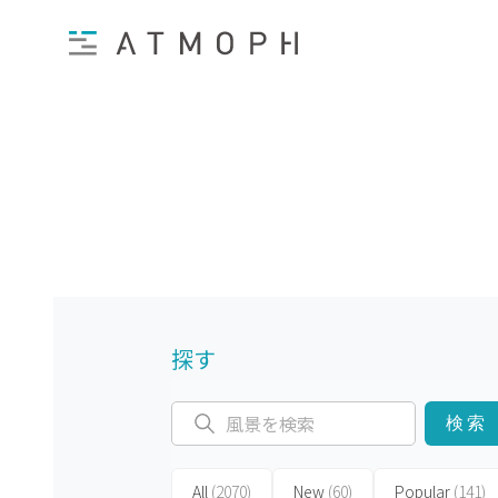
探す
検索
All
(2070)
New
(60)
Popular
(141)