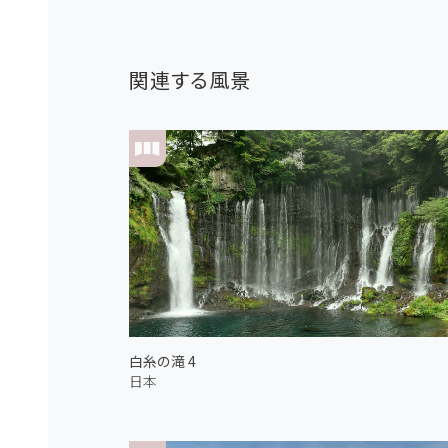
関連する風景
白糸の滝 4
日本