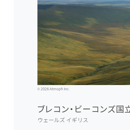
2026 Atmoph Inc.
©️
ブレコン・ビーコンズ国立
ウェールズ
イギリス