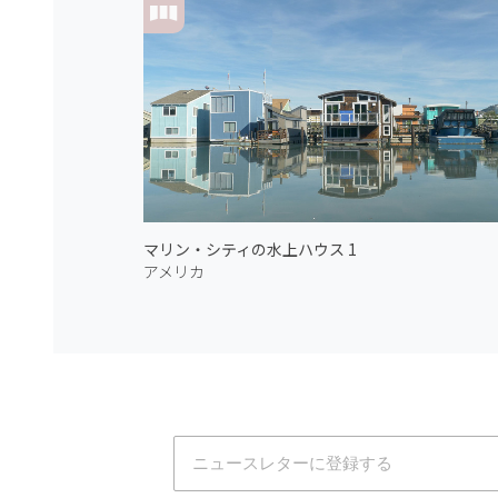
マリン・シティの水上ハウス 1
アメリカ
Atmoph News