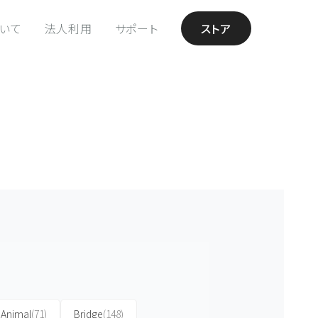
ついて
法人利用
サポート
ストア
Animal
(71)
Bridge
(148)