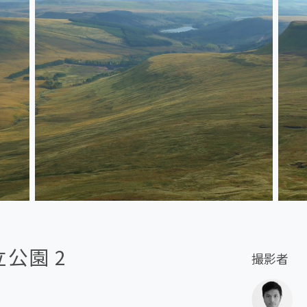
公園 2
撮影者