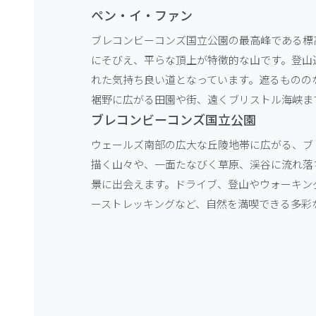
ペン・イ・ファン
ブレコンビーコンズ国立公園の最高峰である標高
にそびえ、平らな頂上が特徴的な山です。登山
れた気持ち良い道となっています。遮るものの
裾野に広がる田園や街、遠くブリストル海峡ま
ブレコンビーコンズ国立公園
ウェールズ南部の広大な丘陵地帯に広がる、ブ
描く山々や、一面たなびく草原、渓谷に流れ落
景に出会えます。ドライブ、登山やウォーキン
ーストレッキングなど、自然を満喫できる多彩