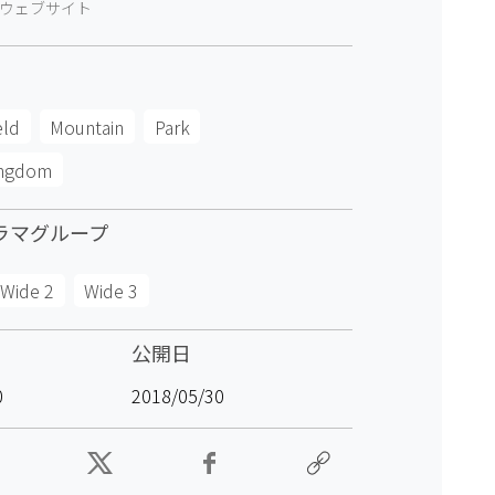
ウェブサイト
eld
Mountain
Park
ingdom
ラマグループ
Wide 2
Wide 3
公開日
0
2018/05/30