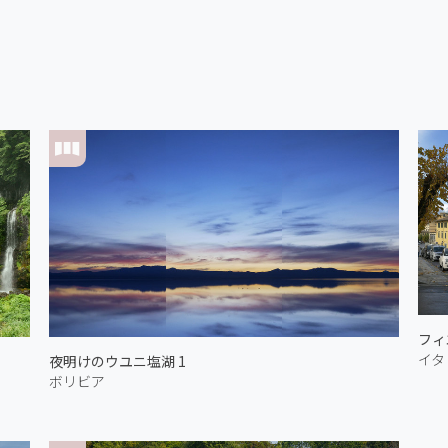
イタ
夜明けのウユニ塩湖 1
ボリビア