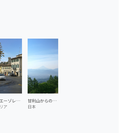
フィエーゾレの街
甘利山からの眺め
リア
日本