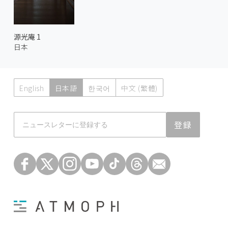
源光庵 1
日本
English
日本語
한국어
中文 (繁體)
Atmoph News
登録