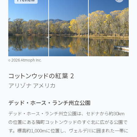
2026 Atmoph Inc.
©️
コットンウッドの紅葉 2
アリゾナ
アメリカ
デッド・ホース・ランチ州立公園
デッド・ホース・ランチ州立公園は、セドナから約30km
の位置にある隣町コットンウッドのすぐ北に広がる公園で
す。標高約1,000mに位置し、ヴェルデ川に囲まれた一帯に