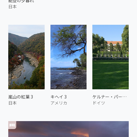
能登の夕暮れ
日本
嵐山の紅葉 3
キヘイ 3
ケルナー・パーク 2
日本
アメリカ
ドイツ