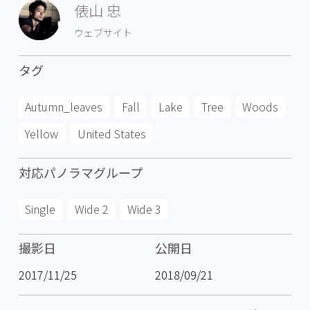
俵山 忠
ウェブサイト
タグ
Autumn_leaves
Fall
Lake
Tree
Woods
Yellow
United States
対応パノラマグループ
Single
Wide 2
Wide 3
撮影日
公開日
2017/11/25
2018/09/21